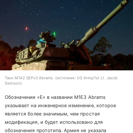
Танк M1A2 SEPv3 Abrams.
источник:
US Army/1st Lt. Jacob
Swinson
Обозначение «Е» в названии M1E3 Abrams
указывает на инженерное изменение, которое
является более значимым, чем простая
модификация, и будет использовано для
обозначения прототипа. Армия не указала