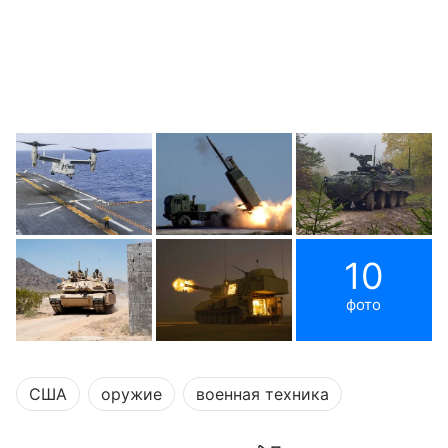
10
фото
США
оружие
военная техника