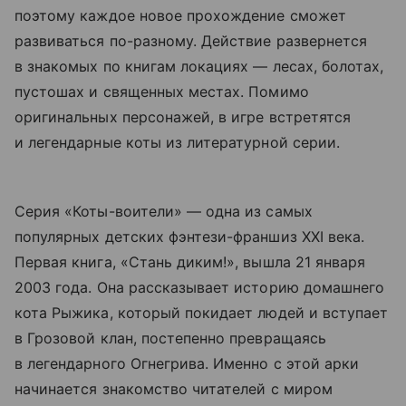
поэтому каждое новое прохождение сможет
развиваться по-разному. Действие развернется
в знакомых по книгам локациях — лесах, болотах,
пустошах и священных местах. Помимо
оригинальных персонажей, в игре встретятся
и легендарные коты из литературной серии.
Серия «Коты-воители» — одна из самых
популярных детских фэнтези-франшиз XXI века.
Первая книга, «Стань диким!», вышла 21 января
2003 года. Она рассказывает историю домашнего
кота Рыжика, который покидает людей и вступает
в Грозовой клан, постепенно превращаясь
в легендарного Огнегрива. Именно с этой арки
начинается знакомство читателей с миром