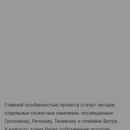
Главной особенностью проекта станут четыре
отдельные сюжетные кампании, посвященные
Грозовому, Речному, Теневому и племени Ветра.
У каждого клана будет собственная история