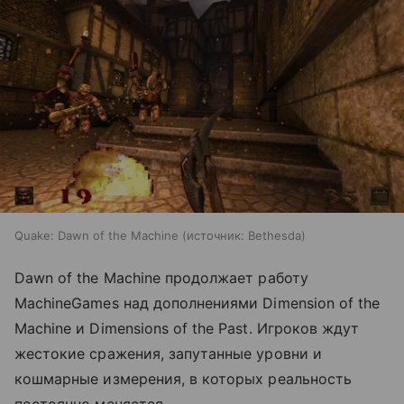
Quake: Dawn of the Machine
источник:
Bethesda
Dawn of the Machine продолжает работу
MachineGames над дополнениями Dimension of the
Machine и Dimensions of the Past. Игроков ждут
жестокие сражения, запутанные уровни и
кошмарные измерения, в которых реальность
постоянно меняется.