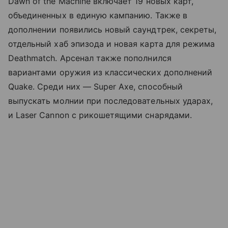
Dawn of the Machine включает 19 новых карт,
объединенных в единую кампанию. Также в
дополнении появились новый саундтрек, секреты,
отдельный хаб эпизода и новая карта для режима
Deathmatch. Арсенал также пополнился
вариантами оружия из классических дополнений
Quake. Среди них — Super Axe, способный
выпускать молнии при последовательных ударах,
и Laser Cannon с рикошетящими снарядами.