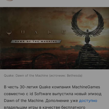
Quake: Dawn of the Machine
источник:
Bethesda
В честь 30-летия Quake компания MachineGames
совместно с id Software выпустила новый эпизод
Dawn of the Machine. Дополнение уже
доступно
владельцам игры в качестве бесплатного