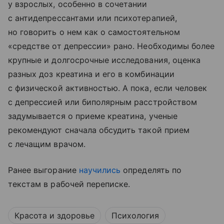
у взрослых, особенно в сочетании
с антидепрессантами или психотерапией,
но говорить о нем как о самостоятельном
«средстве от депрессии» рано. Необходимы более
крупные и долгосрочные исследования, оценка
разных доз креатина и его в комбинации
с физической активностью. А пока, если человек
с депрессией или биполярным расстройством
задумывается о приеме креатина, ученые
рекомендуют сначала обсудить такой прием
с лечащим врачом.
Ранее выгорание
научились
определять по
текстам в рабочей переписке.
Красота и здоровье
Психология