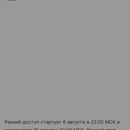
Ранний доступ стартует 6 августа в 22:00 МСК и