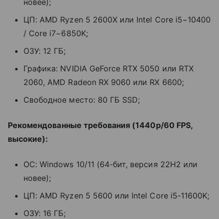
новее);
ЦП: AMD Ryzen 5 2600X или Intel Core i5−10400
/ Core i7−6850K;
ОЗУ: 12 ГБ;
Графика: NVIDIA GeForce RTX 5050 или RTX
2060, AMD Radeon RX 9060 или RX 6600;
Свободное место: 80 ГБ SSD;
Рекомендованные требования (1440p/60 FPS,
высокие):
ОС: Windows 10/11 (64-бит, версия 22H2 или
новее);
ЦП: AMD Ryzen 5 5600 или Intel Core i5-11600K;
ОЗУ: 16 ГБ;