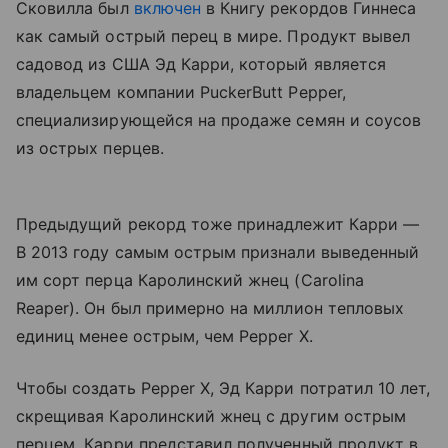
Сковилла был
включен
в Книгу рекордов Гиннеса
как самый острый перец в мире. Продукт вывел
садовод из США Эд Карри, который является
владельцем компании PuckerButt Pepper,
специализирующейся на продаже семян и соусов
из острых перцев.
Предыдущий рекорд тоже принадлежит Карри —
В 2013 году самым острым признали выведенный
им сорт перца Каролинский жнец (Carolina
Reaper). Он был примерно на миллион тепловых
единиц менее острым, чем Pepper X.
Чтобы создать Pepper X, Эд Карри потратил 10 лет,
скрещивая Каролинский жнец с другим острым
перцем. Карри представил полученный продукт в