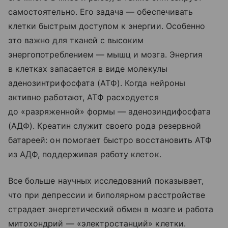
самостоятельно. Его задача — обеспечивать
клетки быстрым доступом к энергии. Особенно
это важно для тканей с высоким
энергопотреблением — мышц и мозга. Энергия
в клетках запасается в виде молекулы
аденозинтрифосфата (АТФ). Когда нейроны
активно работают, АТФ расходуется
до «разряженной» формы — аденозиндифосфата
(АДФ). Креатин служит своего рода резервной
батареей: он помогает быстро восстановить АТФ
из АДФ, поддерживая работу клеток.
Все больше научных исследований показывает,
что при депрессии и биполярном расстройстве
страдает энергетический обмен в мозге и работа
митохондрий — «электростанций» клетки.