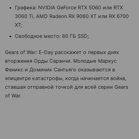
Графика: NVIDIA GeForce RTX 5060 или RTX
3060 Ti, AMD Radeon RX 9060 XT или RX 6700
XT;
Свободное место: 80 ГБ SSD;
Gears of War: E-Day расскажет о первых днях
вторжения Орды Саранчи. Молодые Маркус
Феникс и Доминик Сантьяго оказываются в
эпицентре катастрофы, когда начинается война,
ставшая отправной точкой для всей серии Gears
of War.