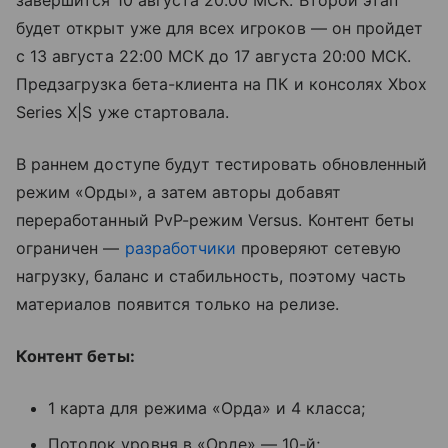
завершится 10 августа 20:00 МСК. Второй этап
будет открыт уже для всех игроков — он пройдет
с 13 августа 22:00 МСК до 17 августа 20:00 МСК.
Предзагрузка бета-клиента на ПК и консолях Xbox
Series X|S уже стартовала.
В раннем доступе будут тестировать обновленный
режим «Орды», а затем авторы добавят
переработанный PvP-режим Versus. Контент беты
ограничен —
разработчики
проверяют сетевую
нагрузку, баланс и стабильность, поэтому часть
материалов появится только на релизе.
Контент беты:
1 карта для режима «Орда» и 4 класса;
Потолок уровня в «Орде» — 10-й;