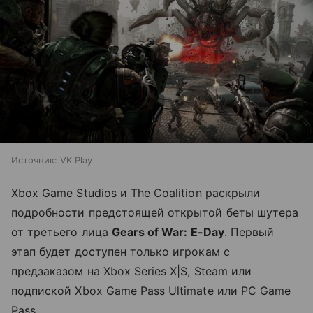
Источник:
VK Play
Xbox Game Studios и The Coalition раскрыли
подробности предстоящей открытой беты шутера
от третьего лица
Gears of War: E-Day
. Первый
этап будет доступен только игрокам с
предзаказом на Xbox Series X|S, Steam или
подпиской Xbox Game Pass Ultimate или PC Game
Pass.