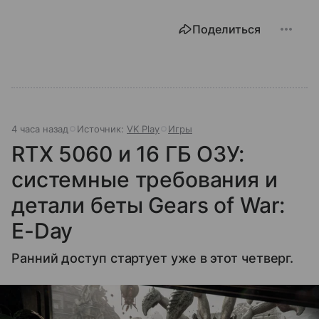
Поделиться
4 часа назад
Источник:
VK Play
Игры
RTX 5060 и 16 ГБ ОЗУ:
системные требования и
детали беты Gears of War:
E-Day
Ранний доступ стартует уже в этот четверг.