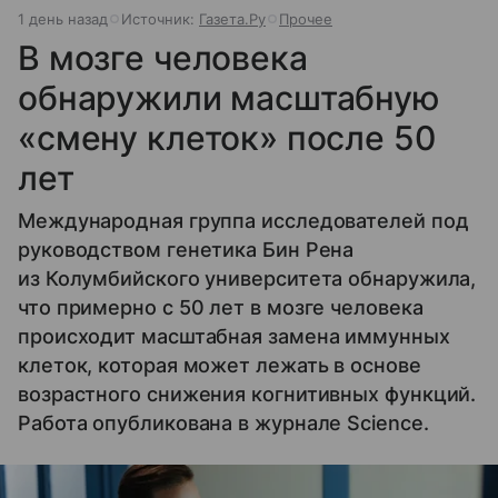
1 день назад
Источник:
Газета.Ру
Прочее
В мозге человека
обнаружили масштабную
«смену клеток» после 50
лет
Международная группа исследователей под
руководством генетика Бин Рена
из Колумбийского университета обнаружила,
что примерно с 50 лет в мозге человека
происходит масштабная замена иммунных
клеток, которая может лежать в основе
возрастного снижения когнитивных функций.
Работа опубликована в журнале Science.