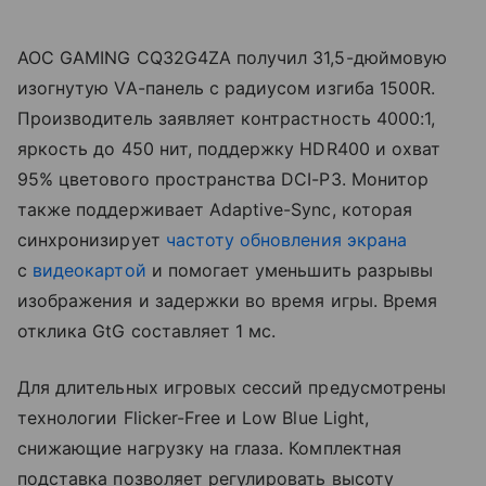
AOC GAMING CQ32G4ZA получил 31,5-дюймовую
изогнутую VA-панель с радиусом изгиба 1500R.
Производитель заявляет контрастность 4000:1,
яркость до 450 нит, поддержку HDR400 и охват
95% цветового пространства DCI-P3. Монитор
также поддерживает Adaptive-Sync, которая
синхронизирует
частоту обновления экрана
с
видеокартой
и помогает уменьшить разрывы
изображения и задержки во время игры. Время
отклика GtG составляет 1 мс.
Для длительных игровых сессий предусмотрены
технологии Flicker-Free и Low Blue Light,
снижающие нагрузку на глаза. Комплектная
подставка позволяет регулировать высоту