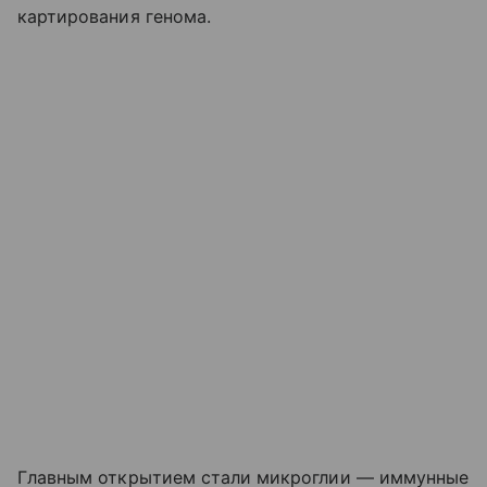
картирования генома.
Главным открытием стали микроглии — иммунные