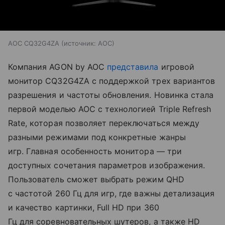
AOC CQ32G4ZA
источник:
AOC
Компания AGON by AOC
представила
игровой
монитор CQ32G4ZA с поддержкой трех вариантов
разрешения и частоты обновления. Новинка стала
первой моделью AOC с технологией Triple Refresh
Rate, которая позволяет переключаться между
разными режимами под конкретные жанры
игр. Главная особенность монитора — три
доступных сочетания параметров изображения.
Пользователь сможет выбрать режим QHD
с частотой 260 Гц для игр, где важны детализация
и качество картинки, Full HD при 360
Гц для соревновательных шутеров, а также HD