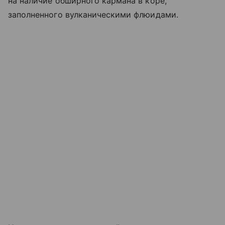
на наличие обширного кармана в коре,
заполненного вулканическими флюидами.