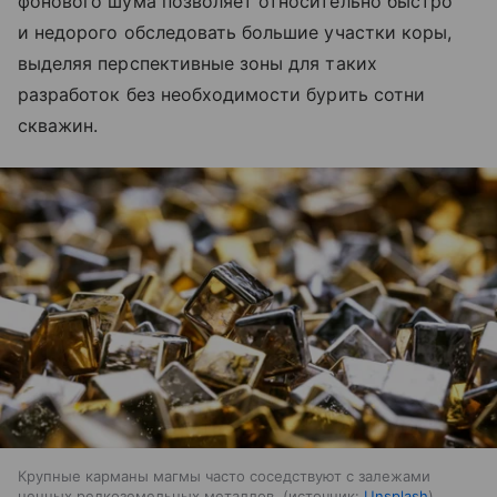
фонового шума позволяет относительно быстро
и недорого обследовать большие участки коры,
выделяя перспективные зоны для таких
разработок без необходимости бурить сотни
скважин.
Крупные карманы магмы часто соседствуют с залежами
ценных редкоземельных металлов.
источник:
Unsplash