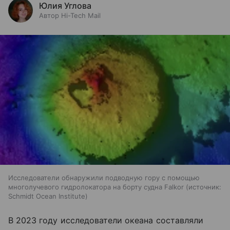
Юлия Углова
Автор Hi-Tech Mail
Исследователи обнаружили подводную гору с помощью
многолучевого гидролокатора на борту судна Falkor
источник:
Schmidt Ocean Institute
В 2023 году исследователи океана составляли