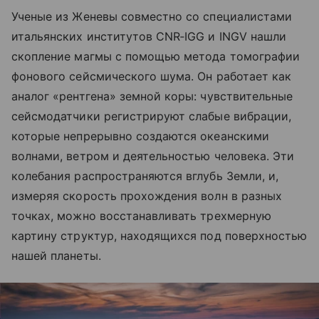
Ученые из Женевы совместно со специалистами
итальянских институтов CNR‑IGG и INGV нашли
скопление магмы с помощью метода томографии
фонового сейсмического шума. Он работает как
аналог «рентгена» земной коры: чувствительные
сейсмодатчики регистрируют слабые вибрации,
которые непрерывно создаются океанскими
волнами, ветром и деятельностью человека. Эти
колебания распространяются вглубь Земли, и,
измеряя скорость прохождения волн в разных
точках, можно восстанавливать трехмерную
картину структур, находящихся под поверхностью
нашей планеты.