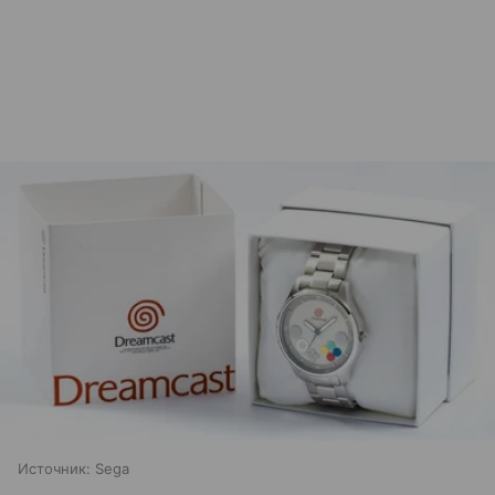
Источник:
Sega