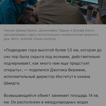
Ученые Дэвид Кэресс, Дженнифер Падуан и Джефф Бисон
рассматривают карту геологических особенностей морского
дна. Фото: Schmidt Ocean Institute
«Подводная гора высотой более 1,5 км, которая до
сих пор была скрыта под волнами, действительно
подчеркивает, как много нам еще предстоит
открыть», — поделился Джотика Вирмани,
исполнительный директор Института океана
Шмидта.
Возвышающийся объект занимает площадь 14 кв.
км. Он расположен в международных водах