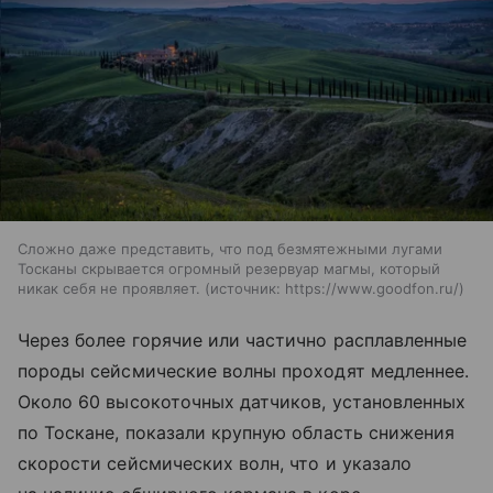
Сложно даже представить, что под безмятежными лугами
Тосканы скрывается огромный резервуар магмы, который
никак себя не проявляет.
источник:
https://www.goodfon.ru/
Через более горячие или частично расплавленные
породы сейсмические волны проходят медленнее.
Около 60 высокоточных датчиков, установленных
по Тоскане, показали крупную область снижения
скорости сейсмических волн, что и указало