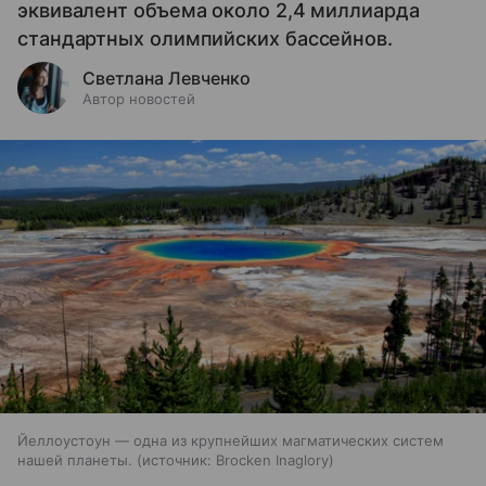
эквивалент объема около 2,4 миллиарда
стандартных олимпийских бассейнов.
Светлана Левченко
Автор новостей
Йеллоустоун — одна из крупнейших магматических систем
нашей планеты.
источник:
Brocken Inaglory