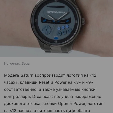
Источник:
Sega
Модель Saturn воспроизводит логотип на «12
часах», клавиши Reset и Power на «3» и «9»
соответственно, а также узнаваемые кнопки
контроллера. Dreamcast получила изображение
дискового отсека, кнопки Open и Power, логотип
на «12 часах», а нижняя часть циферблата