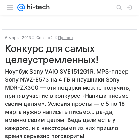
6 марта 2013
"Связной"
Прочее
Конкурс для самых
целеустремленных!
Ноутбук Sony VAIO SVE1512G1R, MP3-плеер
Sony NWZ-E573 на 4 ГБ и наушники Sony
MDR-ZX300 — эти подарки можно получить,
приняв участие в конкурсе «Напиши письмо
своим целям». Условия просты — с 5 по 18
марта нужно написать письмо… да-да,
именно своим целям. Ведь цели есть у
каждого, и с некоторыми из них пришло
время серьезно поговорить!