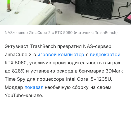
NAS-сервер ZimaCube 2 с RTX 5060
источник:
TrashBench
Энтузиаст TrashBench превратил NAS-сервер
ZimaCube 2 в
игровой компьютер
с
видеокартой
RTX 5060, увеличив производительность в играх
до 828% и установив рекорд в бенчмарке 3DMark
Time Spy для процессора Intel Core i5−1235U.
Моддер
показал
необычную сборку на своем
YouTube-канале.