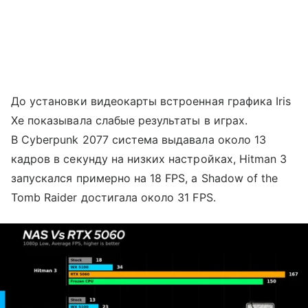
До установки видеокарты встроенная графика Iris
Xe показывала слабые результаты в играх.
В Cyberpunk 2077 система выдавала около 13
кадров в секунду на низких настройках, Hitman 3
запускался примерно на 18 FPS, а Shadow of the
Tomb Raider достигала около 31 FPS.