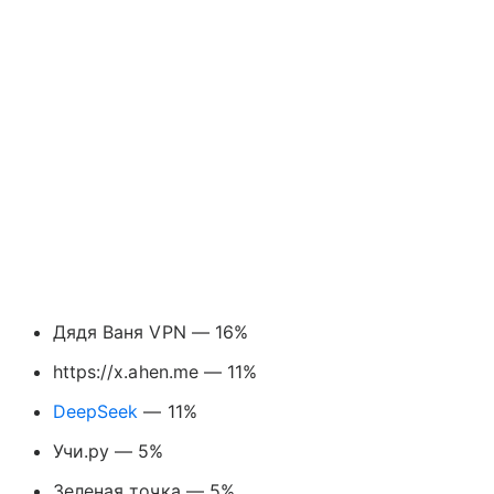
Дядя Ваня VPN — 16%
https://x.ahen.me — 11%
DeepSeek
— 11%
Учи.ру — 5%
Зеленая точка — 5%