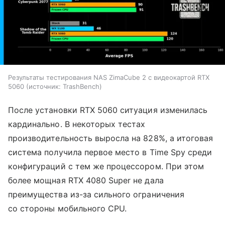
Результаты тестирования NAS ZimaCube 2 с видеокартой RTX
5060
источник:
TrashBench
После установки RTX 5060 ситуация изменилась
кардинально. В некоторых тестах
производительность выросла на 828%, а итоговая
система получила первое место в Time Spy среди
конфигураций с тем же процессором. При этом
более мощная RTX 4080 Super не дала
преимущества из-за сильного ограничения
со стороны мобильного CPU.