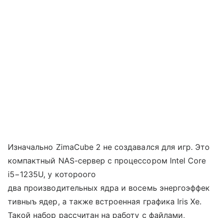
Изначально ZimaCube 2 не создавался для игр. Это
компактный NAS-сервер с процессором Intel Core
i5−1235U, у котороого
два производительных ядра и восемь энергоэффек
тивныъ ядер, а также встроенная графика Iris Xe.
Такой набор рассчитан на работу с файлами,