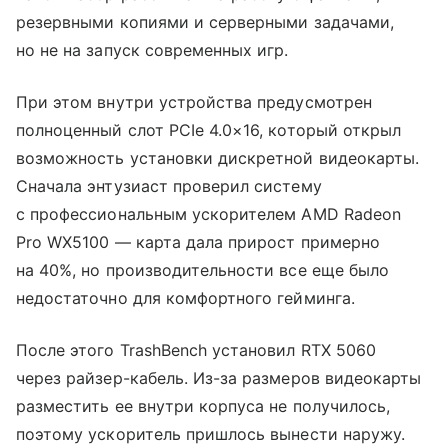
резервными копиями и серверными задачами,
но не на запуск современных игр.
При этом внутри устройства предусмотрен
полноценный слот PCIe 4.0×16, который открыл
возможность установки дискретной видеокарты.
Сначала энтузиаст проверил систему
с профессиональным ускорителем AMD Radeon
Pro WX5100 — карта дала прирост примерно
на 40%, но производительности все еще было
недостаточно для комфортного гейминга.
После этого TrashBench установил RTX 5060
через райзер-кабель. Из-за размеров видеокарты
разместить ее внутри корпуса не получилось,
поэтому ускоритель пришлось вынести наружу.