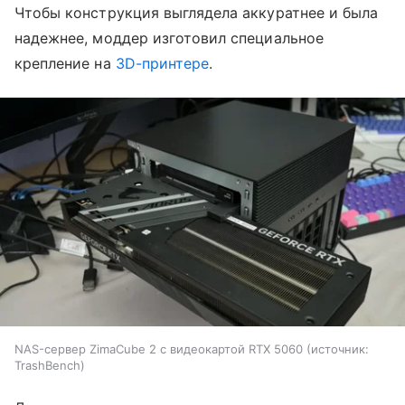
Чтобы конструкция выглядела аккуратнее и была
надежнее, моддер изготовил специальное
крепление на
3D-принтере
.
NAS-сервер ZimaCube 2 с видеокартой RTX 5060
источник:
TrashBench