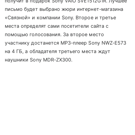
получит в подарок Sony VAIO SVE1512G1R. Лучшее
письмо будет выбрано жюри интернет-магазина
«Связной» и компании Sony. Второе и третье
места определят сами посетители сайта с
помощью голосования. За второе место
участнику достанется MP3-плеер Sony NWZ-E573
на 4 ГБ, а обладателя третьего места ждут
наушники Sony MDR-ZX300.