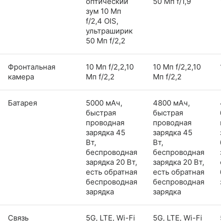
оптический
50 Мп f/1,9
зум 10 Мп
f/2,4 OIS,
ультраширик
50 Мп f/2,2
Фронтальная
10 Мп f/2,2,10
10 Мп f/2,2,10
камера
Мп f/2,2
Мп f/2,2
Батарея
5000 мАч,
4800 мАч,
быстрая
быстрая
проводная
проводная
зарядка 45
зарядка 45
Вт,
Вт,
беспроводная
беспроводная
зарядка 20 Вт,
зарядка 20 Вт,
есть обратная
есть обратная
беспроводная
беспроводная
зарядка
зарядка
Связь
5G, LTE, Wi-Fi
5G, LTE, Wi-Fi