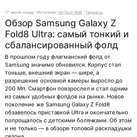
17 часов назад
Источник:
Hi-Tech Mail
Гаджеты
Обзор Samsung Galaxy Z
Fold8 Ultra: самый тонкий и
сбалансированный фолд
В прошлом году флагманский фолд от
Samsung значимо обновился. Корпус стал
тоньше, внешний экран — шире, а
разрешение основной камеры выросло до
200 Мп. Смартфон повзрослел и стал одним
из самых удобных фолдов на рынке. Новое
поколение же Samsung Galaxy Z Fold8
обзавелось приставкой Ultra и окончательно
попрощалось с детскими болячками. Об этом
и не только — в обзоре топовой раскладушки
сезона.