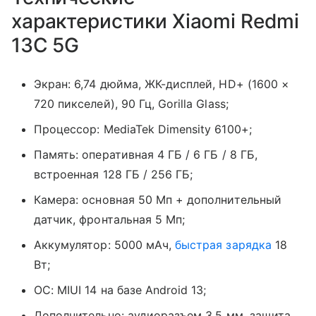
характеристики Xiaomi Redmi
13C 5G
Экран: 6,74 дюйма, ЖК-дисплей, HD+ (1600 ×
720 пикселей), 90 Гц,
Gorilla Glass
;
Процессор: MediaTek Dimensity 6100+;
Память: оперативная 4 ГБ / 6 ГБ / 8 ГБ,
встроенная 128 ГБ / 256 ГБ;
Камера: основная 50 Мп + дополнительный
датчик, фронтальная 5 Мп;
Аккумулятор: 5000 мАч,
быстрая зарядка
18
Вт;
ОС: MIUI
14 на базе
Android 13;
Дополнительно:
аудиоразъем 3,5 мм, защита