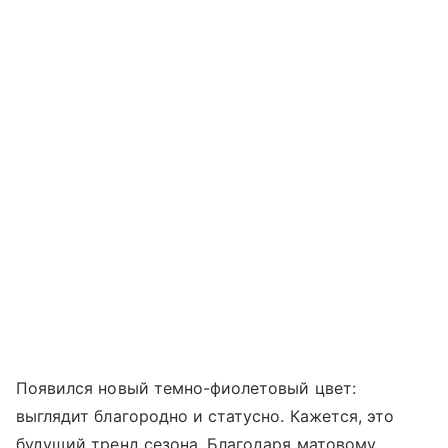
Появился новый темно-фиолетовый цвет:
выглядит благородно и статусно. Кажется, это
будущий тренд сезона. Благодаря матовому