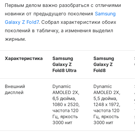
Первым делом важно разобраться с отличиями
новинки от предыдущего поколения
Samsung
Galaxy Z Fold7
. Собрал характеристики обоих
поколений в табличку, а изменения выделил
жирным.
Характеристика
Samsung
Samsung
Galaxy Z
Galaxy Z
Fold8 Ultra
Fold8
Внешний
Dynamic
Dynamic
дисплей
AMOLED 2X,
AMOLED 2X,
6,5 дюйма,
5,5 дюйма,
1080 x 2520,
1248 x 1972,
частота 120
частота 120
Гц, яркость
Гц, яркость
3000 нит
3000 нит