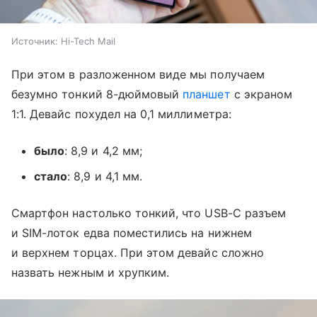
Источник:
Hi-Tech Mail
При этом в разложенном виде мы получаем
безумно тонкий 8-дюймовый
планшет
с экраном
1:1. Девайс похудел на 0,1 миллиметра:
было
: 8,9 и 4,2 мм;
стало
: 8,9 и 4,1 мм.
Смартфон настолько тонкий, что USB-C разъем
и SIM-лоток едва поместились на нижнем
и верхнем торцах. При этом девайс сложно
назвать нежным и хрупким.