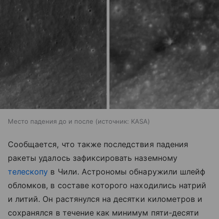
Место падения до и после
источник:
KASA
Сообщается, что также последствия падения
ракеты удалось зафиксировать наземному
телескопу
в Чили. Астрономы обнаружили шлейф
обломков, в составе которого находились натрий
и литий. Он растянулся на десятки километров и
сохранялся в течение как минимум пяти-десяти