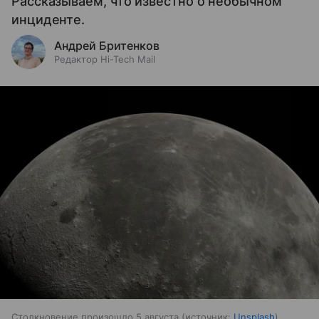
Рассказываем, что известно о необычном
инциденте.
Андрей Бритенков
Редактор Hi-Tech Mail
Столкновение произошло 5 августа
источник:
Unsplash