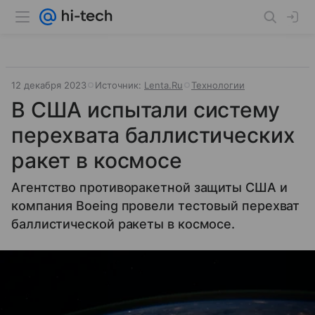
12 декабря 2023
Источник:
Lenta.Ru
Технологии
В США испытали систему
перехвата баллистических
ракет в космосе
Агентство противоракетной защиты США и
компания Boeing провели тестовый перехват
баллистической ракеты в космосе.