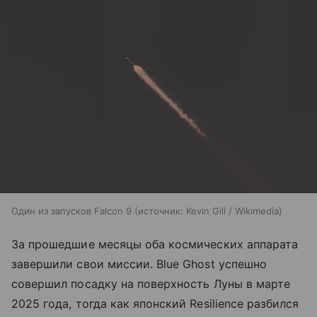
Один из запусков Falcon 9
источник:
Kevin Gill / Wikimedia
За прошедшие месяцы оба космических аппарата
завершили свои миссии. Blue Ghost успешно
совершил посадку на поверхность Луны в марте
2025 года, тогда как японский Resilience разбился