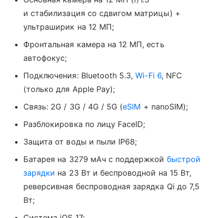
и стабилизация со сдвигом матрицы) +
ультраширик на 12 МП;
Фронтальная камера на 12 МП, есть
автофокус;
Подключения: Bluetooth 5.3,
Wi-Fi 6
, NFC
(только для Apple Pay);
Связь: 2G / 3G / 4G / 5G (
eSIM
+ nanoSIM);
Разблокировка по лицу FaceID;
Защита от воды и пыли IP68;
Батарея на 3279 мАч с поддержкой
быстрой
зарядки
на 23 Вт и беспроводной на 15 Вт,
реверсивная беспроводная зарядка Qi до 7,5
Вт;
Система iOS 17;