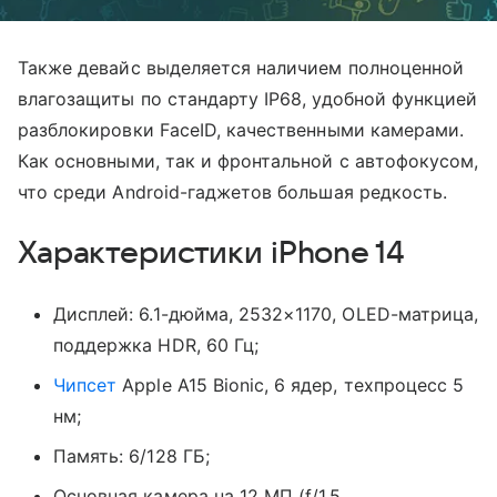
Также девайс выделяется наличием полноценной
влагозащиты по стандарту IP68, удобной функцией
разблокировки FaceID, качественными камерами.
Как основными, так и фронтальной с автофокусом,
что среди Android-гаджетов большая редкость.
Характеристики iPhone 14
Дисплей: 6.1-дюйма, 2532×1170, OLED-матрица,
поддержка HDR, 60 Гц;
Чипсет
Apple A15 Bionic, 6 ядер, техпроцесс 5
нм;
Память: 6/128 ГБ;
Основная камера на 12 МП (f/1.5