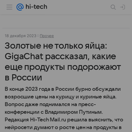
18 декабря 2023
Прочее
Золотые не только яйца:
GigaChat рассказал, какие
еще продукты подорожают
в России
В конце 2023 года в России бурно обсуждали
возросшие цены на курицу и куриные яйца.
Вопрос даже поднимался на пресс-
конференции с Владимиром Путиным.
Редакция Hi-Tech Mail.ru решила выяснить, что
нейросети думают о росте цен на продукты в