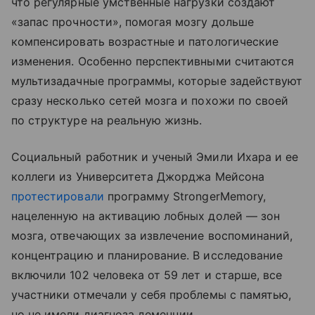
что регулярные умственные нагрузки создают
«запас прочности», помогая мозгу дольше
компенсировать возрастные и патологические
изменения. Особенно перспективными считаются
мультизадачные программы, которые задействуют
сразу несколько сетей мозга и похожи по своей
по структуре на реальную жизнь.
Социальный работник и ученый Эмили Ихара и ее
коллеги из Университета Джорджа Мейсона
протестировали
программу StrongerMemory,
нацеленную на активацию лобных долей — зон
мозга, отвечающих за извлечение воспоминаний,
концентрацию и планирование. В исследование
включили 102 человека от 59 лет и старше, все
участники отмечали у себя проблемы с памятью,
но не имели диагноза деменции.