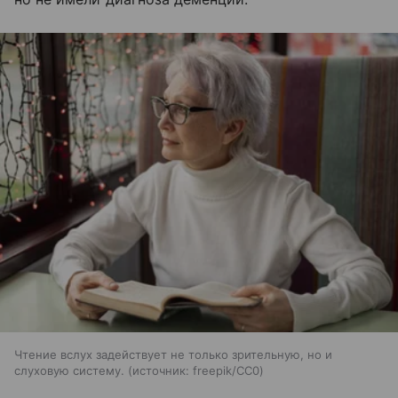
Чтение вслух задействует не только зрительную, но и
слуховую систему.
источник:
freepik/CC0