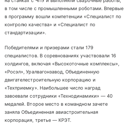
на станках с ЧПУ и выполняли сварочные работы,
в том числе с промышленными роботами. Впервые
в программу вошли компетенции «Специалист по
контролю качества» и «Специалист по
стандартизации».
Победителями и призерами стали 179
специалистов. В соревнованиях участвовали 16
холдингов, включая «Высокоточные комплексы»,
«Росэл», Уралвагонзавод, Объединенную
двигателестроительную корпорацию и
«Техприемку». Наибольшее число наград
завоевали сотрудники «Технодинамики» — 40
медалей. Второе место в командном зачете
заняла Объединенная авиастроительная
корпорация, третье — КРЭТ.