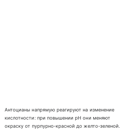
Антоцианы напрямую реагируют на изменение
кислотности: при повышении pH они меняют
окраску от пурпурно-красной до желто-зеленой.