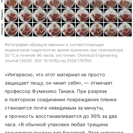
Фотографии образцов свинины и соответствующих
индикаторов гидрогеля во время хранения при температуре
20 °C в течение 96 часов.
источник:
Chemical Engineering
Journal (2026). DOI: 10.1016/j.cej.2026.176764
«Интересно, что этот материал не просто
защищает пищу, он чинит себя», — отмечает
профессор Фумихико Танака. При разрезе
и повторном соединении повреждение пленки
становится почти невидимым за минуты,
а прочность восстанавливается до 99% за два
часа. «В обычной упаковке любая трещина
становится входом для бактерий. Этот материал