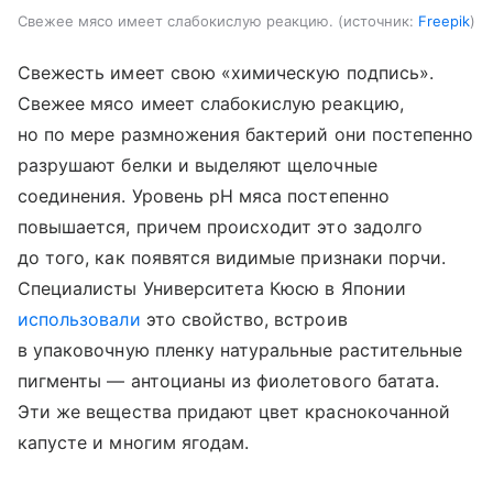
Свежее мясо имеет слабокислую реакцию.
источник:
Freepik
Свежесть имеет свою «химическую подпись».
Свежее мясо имеет слабокислую реакцию,
но по мере размножения бактерий они постепенно
разрушают белки и выделяют щелочные
соединения. Уровень pH мяса постепенно
повышается, причем происходит это задолго
до того, как появятся видимые признаки порчи.
Специалисты Университета Кюсю в Японии
использовали
это свойство, встроив
в упаковочную пленку натуральные растительные
пигменты — антоцианы из фиолетового батата.
Эти же вещества придают цвет краснокочанной
капусте и многим ягодам.