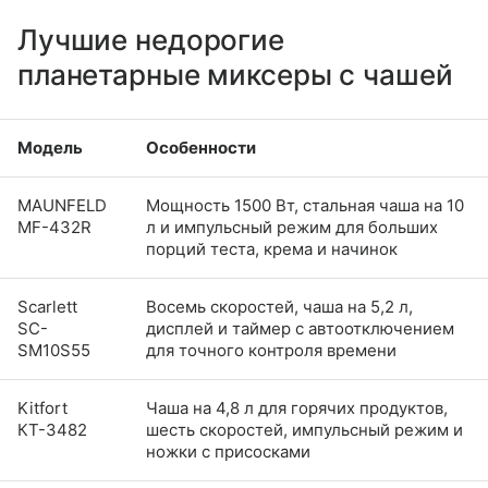
Лучшие недорогие
планетарные миксеры с чашей
Модель
Особенности
MAUNFELD
Мощность 1500 Вт, стальная чаша на 10
MF-432R
л и импульсный режим для больших
порций теста, крема и начинок
Scarlett
Восемь скоростей, чаша на 5,2 л,
SC-
дисплей и таймер с автоотключением
SM10S55
для точного контроля времени
Kitfort
Чаша на 4,8 л для горячих продуктов,
КТ-3482
шесть скоростей, импульсный режим и
ножки с присосками