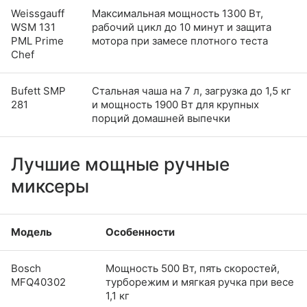
Weissgauff
Максимальная мощность 1300 Вт,
WSM 131
рабочий цикл до 10 минут и защита
PML Prime
мотора при замесе плотного теста
Chef
Bufett SMP
Стальная чаша на 7 л, загрузка до 1,5 кг
281
и мощность 1900 Вт для крупных
порций домашней выпечки
Лучшие мощные ручные
миксеры
Модель
Особенности
Bosch
Мощность 500 Вт, пять скоростей,
MFQ40302
турборежим и мягкая ручка при весе
1,1 кг