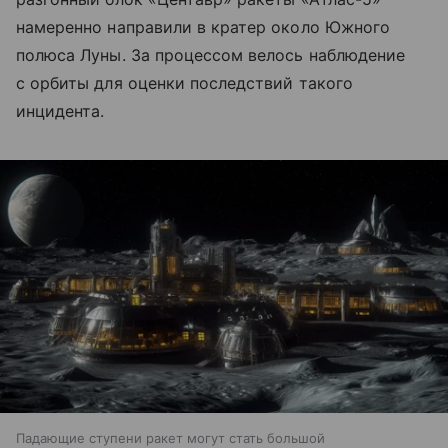
намеренно направили в кратер около Южного
полюса Луны. За процессом велось наблюдение
с орбиты для оценки последствий такого
инцидента.
Падающие ступени ракет могут стать большой