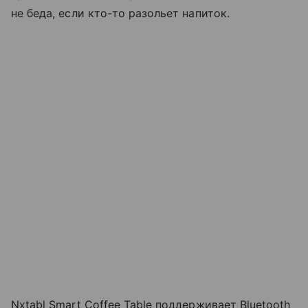
не беда, если кто-то разольет напиток.
Nxtabl Smart Coffee Table поддерживает Bluetooth