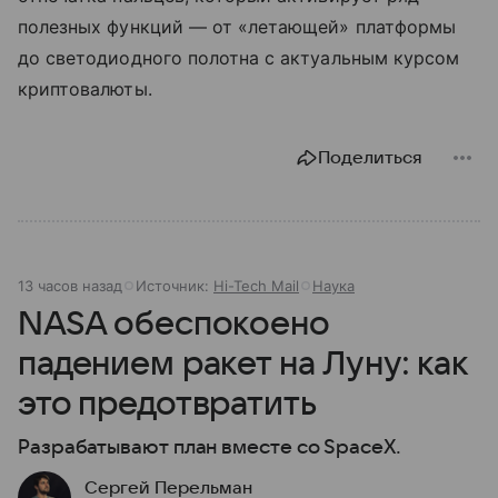
полезных функций — от «летающей» платформы
до светодиодного полотна с актуальным курсом
криптовалюты.
Поделиться
13 часов назад
Источник:
Hi-Tech Mail
Наука
NASA обеспокоено
падением ракет на Луну: как
это предотвратить
Разрабатывают план вместе со SpaceX.
Сергей Перельман