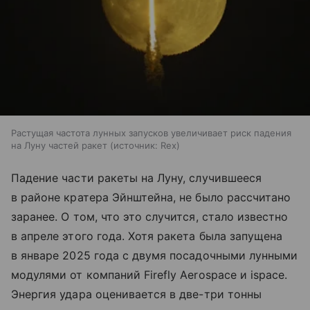
Растущая частота лунных запусков увеличивает риск падения
на Луну частей ракет
источник:
Rex
Падение части ракеты на Луну, случившееся
в районе кратера Эйнштейна, не было рассчитано
заранее. О том, что это случится, стало известно
в апреле этого года. Хотя ракета была запущена
в январе 2025 года с двумя посадочными лунными
модулями от компаний Firefly Aerospace и ispace.
Энергия удара оценивается в две-три тонны