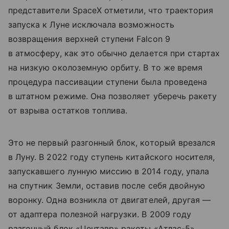
представители SpaceX отметили, что траектория
запуска к Луне исключала возможность
возвращения верхней ступени Falcon 9
в атмосферу, как это обычно делается при стартах
на низкую околоземную орбиту. В то же время
процедура пассивации ступени была проведена
в штатном режиме. Она позволяет уберечь ракету
от взрыва остатков топлива.
Это не первый разгонный блок, который врезался
в Луну. В 2022 году ступень китайского носителя,
запускавшего лунную миссию в 2014 году, упала
на спутник Земли, оставив после себя двойную
воронку. Одна возникла от двигателей, другая —
от адаптера полезной нагрузки. В 2009 году
разгонный блок «Центавр» ракеты «Атлас-5»