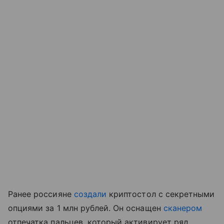
Ранее россияне
создали
криптостол с секретными
опциями за 1 млн рублей. Он оснащен
сканером
отпечатка пальцев, который активирует ряд