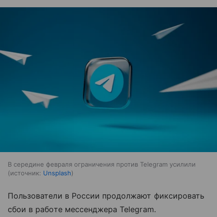
В середине февраля ограничения против Telegram усилили
источник:
Unsplash
Пользователи в России продолжают фиксировать
сбои в работе мессенджера Telegram.