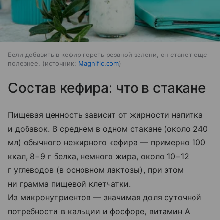
Если добавить в кефир горсть резаной зелени, он станет еще
полезнее.
источник:
Magnific.com
Состав кефира: что в стакане
Пищевая ценность зависит от жирности напитка
и добавок. В среднем в одном стакане (около 240
мл) обычного нежирного кефира — примерно 100
ккал, 8−9 г белка, немного жира, около 10−12
г углеводов (в основном лактозы), при этом
ни грамма пищевой клетчатки.
Из микронутриентов — значимая доля суточной
потребности в кальции и фосфоре, витамин A