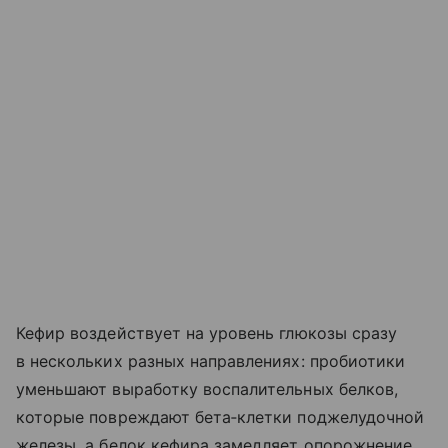
Кефир воздействует на уровень глюкозы сразу
в нескольких разных направлениях: пробиотики
уменьшают выработку воспалительных белков,
которые повреждают бета‑клетки поджелудочной
железы, а белок кефира замедляет опорожнение