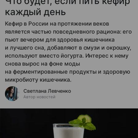
Что будет, если пить кефир
каждый день
Кефир в России на протяжении веков
является частью повседневного рациона: его
пьют вечером для здоровья кишечника
и лучшего сна, добавляют в смузи и окрошку,
используют вместо йогурта. Интерес к нему
снова вырос на фоне моды
на ферментированные продукты и здоровую
микробиоту кишечника.
Светлана Левченко
Автор новостей