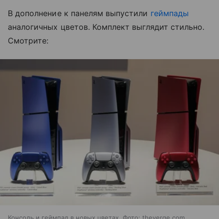
В дополнение к панелям выпустили
геймпады
аналогичных цветов. Комплект выглядит стильно.
Смотрите:
Консоль и геймпад в новых цветах. Фото: theverge.com