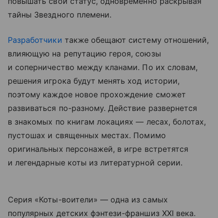
повышать свой статус, одновременно раскрывая
тайны Звездного племени.
Разработчики
также обещают систему отношений,
влияющую на репутацию героя, союзы
и соперничество между кланами. По их словам,
решения игрока будут менять ход истории,
поэтому каждое новое прохождение сможет
развиваться по-разному. Действие развернется
в знакомых по книгам локациях — лесах, болотах,
пустошах и священных местах. Помимо
оригинальных персонажей, в игре встретятся
и легендарные коты из литературной серии.
Серия «Коты-воители» — одна из самых
популярных детских фэнтези-франшиз XXI века.