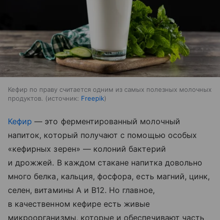
Кефир по праву считается одним из самых полезных молочных
продуктов.
источник:
Freepik
Кефир
— это ферментированный молочный
напиток, который получают с помощью особых
«кефирных зерен» — колоний бактерий
и дрожжей. В каждом стакане напитка довольно
много белка, кальция, фосфора, есть магний, цинк,
селен, витамины A и B12. Но главное,
в качественном кефире есть живые
микроорганизмы, которые и обеспечивают часть