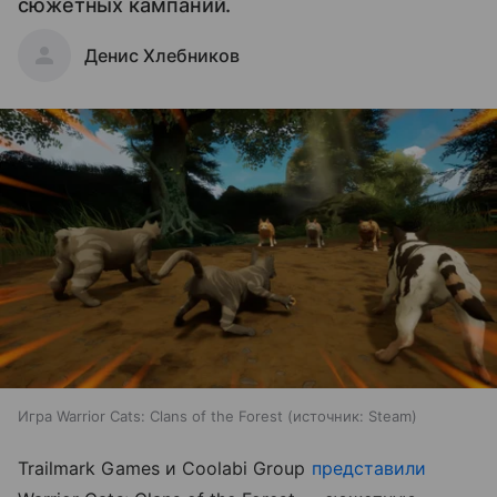
сюжетных кампаний.
Денис Хлебников
Игра Warrior Cats: Clans of the Forest
источник:
Steam
Trailmark Games и Coolabi Group
представили