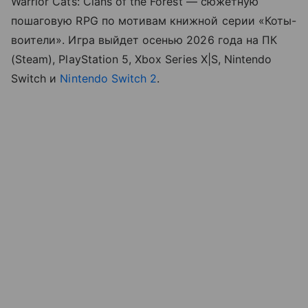
Warrior Cats: Clans of the Forest — сюжетную
пошаговую RPG по мотивам книжной серии «Коты-
воители». Игра выйдет осенью 2026 года на ПК
(Steam), PlayStation 5, Xbox Series X|S, Nintendo
Switch и
Nintendo Switch 2
.