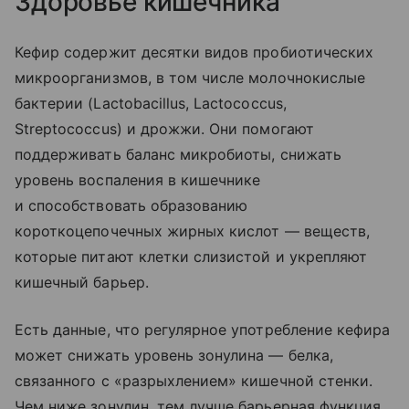
Здоровье кишечника
Кефир содержит десятки видов пробиотических
микроорганизмов, в том числе молочнокислые
бактерии (Lactobacillus, Lactococcus,
Streptococcus) и дрожжи. Они помогают
поддерживать баланс микробиоты, снижать
уровень воспаления в кишечнике
и способствовать образованию
короткоцепочечных жирных кислот — веществ,
которые питают клетки слизистой и укрепляют
кишечный барьер.
Есть данные, что регулярное употребление кефира
может снижать уровень зонулина — белка,
связанного с «разрыхлением» кишечной стенки.
Чем ниже зонулин, тем лучше барьерная функция