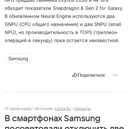
NPU предшественника Exynos 2200 и на 18%
обходит показатели Snapdragon 8 Gen 2 for Galaxy.
В обновленном Neural Engine используются два
GNPU (CPU общего назначения) и два SNPU (small
NPU), но производительность в TOPS (триллион
операций в секунду) пока остается неизвестной.
Samsung
Поделиться
17 часов назад
Источник:
Lenta.Ru
Гаджеты
В смартфонах Samsung
посоветовали отключить две