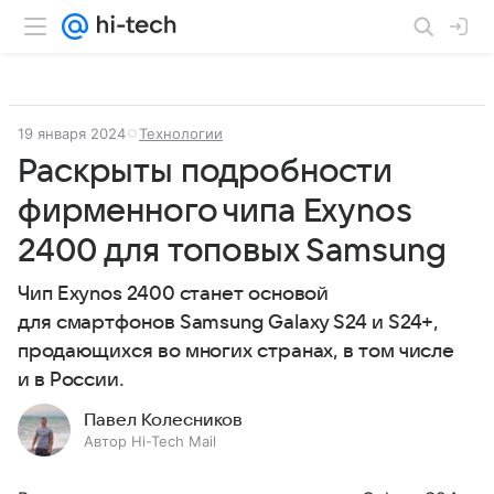
19 января 2024
Технологии
Раскрыты подробности
фирменного чипа Exynos
2400 для топовых Samsung
Чип Exynos 2400 станет основой
для смартфонов Samsung Galaxy S24 и S24+,
продающихся во многих странах, в том числе
и в России.
Павел Колесников
Автор Hi-Tech Mail