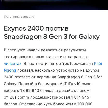
Источник:
samsung
Exynos 2400 против
Snapdragon 8 Gen 3 for Galaxy
В сети уже начали появляться результаты
тестирования новых «галактик» на разных
чипсетах
. В частности, автор YouTube-канала
Khôi
Ngọng
показал, насколько устройство на Exynos
2400 отстает от версии на Snapdragon 8 Gen 3 for
Galaxy. Первый в бенчмарке AnTuTu v10 смог
набрать 1 699 940 баллов, а девайс с чипом
от Qualcomm продемонстрировал 1 814 945
баллов. Отставание чуть более чем в 100 000