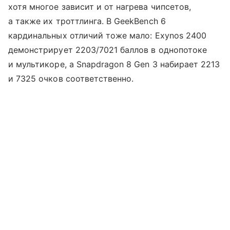
хотя многое зависит и от нагрева чипсетов,
а также их троттлинга. В GeekBench 6
кардинальных отличий тоже мало: Exynos 2400
демонстрирует 2203/7021 баллов в однопотоке
и мультикоре, а Snapdragon 8 Gen 3 набирает 2213
и 7325 очков соответственно.