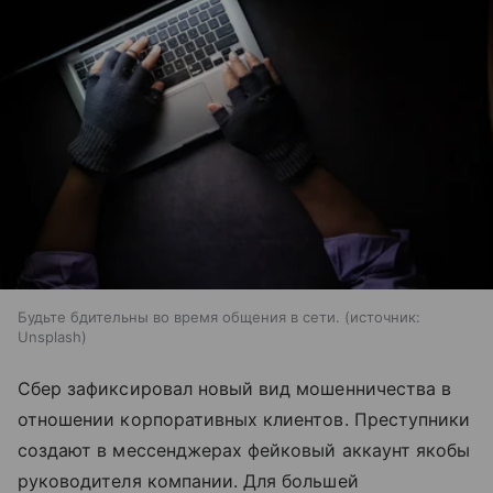
Будьте бдительны во время общения в сети.
источник:
Unsplash
Сбер зафиксировал новый вид мошенничества в
отношении корпоративных клиентов. Преступники
создают в мессенджерах фейковый аккаунт якобы
руководителя компании. Для большей