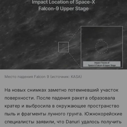
Место падения Falcon 9
источник:
KASA
На новых снимках заметно потемневший участок
поверхности. После падения ракета образовала
кратер и выбросила в окружающее пространство
пыль и фрагменты лунного грунта. Южнокорейские
специалисты заявили, что Danuri удалось получить