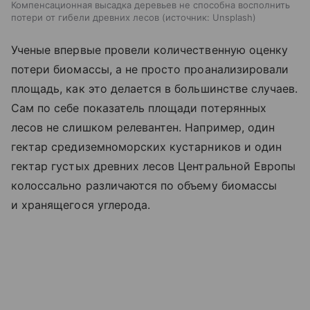
Компенсационная высадка деревьев не способна восполнить
потери от гибели древних лесов
источник:
Unsplash
Ученые впервые провели количественную оценку
потери биомассы, а не просто проанализировали
площадь, как это делается в большинстве случаев.
Сам по себе показатель площади потерянных
лесов не слишком релевантен. Например, один
гектар средиземноморских кустарников и один
гектар густых древних лесов Центральной Европы
колоссально различаются по объему биомассы
и хранящегося углерода.