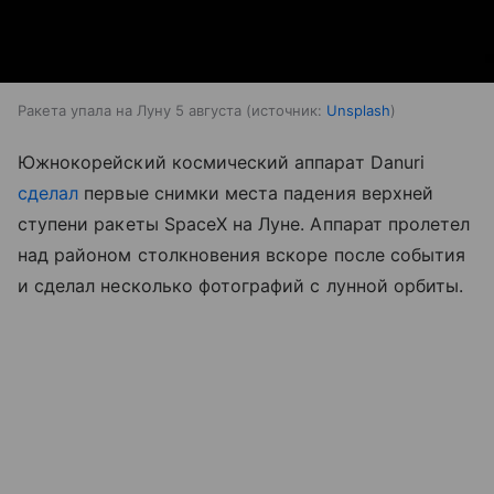
Ракета упала на Луну 5 августа
источник:
Unsplash
Южнокорейский космический аппарат Danuri
сделал
первые снимки места падения верхней
ступени ракеты SpaceX на Луне. Аппарат пролетел
над районом столкновения вскоре после события
и сделал несколько фотографий с лунной орбиты.