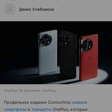
Денис Хлебников
OnePlus 11R
источник:
OnePlus
Профильное издание Gizmochina
назвало
смартфоны
и
планшеты
OnePlus, которые