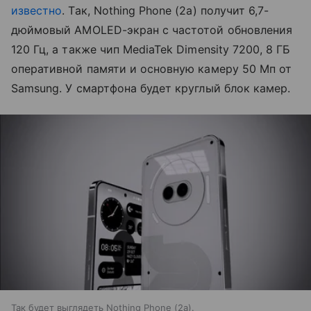
известно
. Так, Nothing Phone (2a) получит 6,7-
дюймовый AMOLED-экран с частотой обновления
120 Гц, а также чип MediaTek Dimensity 7200, 8 ГБ
оперативной памяти и основную камеру 50 Мп от
Samsung. У смартфона будет круглый блок камер.
Так будет выглядеть Nothing Phone (2a).