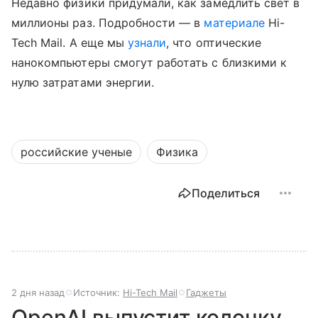
Недавно физики придумали, как замедлить свет в
миллионы раз. Подробности — в
материале
Hi-
Tech Mail.
А еще мы
узнали
, что оптические
нанокомпьютеры смогут работать с близкими к
нулю затратами энергии.
российские ученые
Физика
Поделиться
2 дня назад
Источник:
Hi-Tech Mail
Гаджеты
OpenAI выпустит колонку