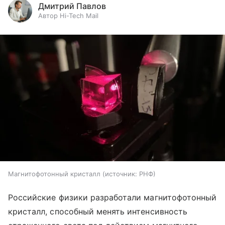
Дмитрий Павлов
Автор Hi-Tech Mail
Магнитофотонный кристалл
источник:
РНФ
Российские физики разработали магнитофотонный
кристалл, способный менять интенсивность