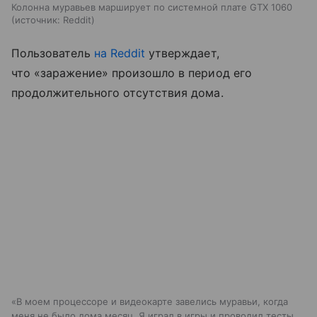
Колонна муравьев марширует по системной плате GTX 1060
источник:
Reddit
Пользователь
на Reddit
утверждает,
что «заражение» произошло в период его
продолжительного отсутствия дома.
«В моем процессоре и видеокарте завелись муравьи, когда
меня не было дома месяц. Я играл в игры и проводил тесты,