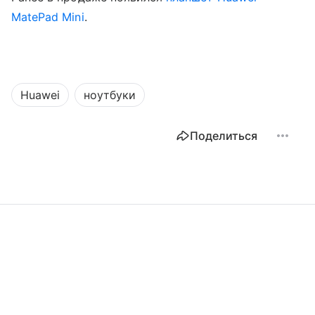
MatePad Mini
.
Huawei
ноутбуки
Поделиться