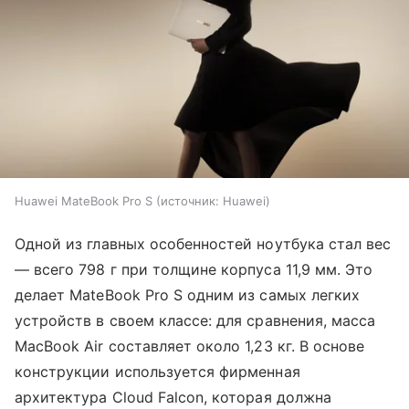
Huawei MateBook Pro S
источник:
Huawei
Одной из главных особенностей ноутбука стал вес
— всего 798 г при толщине корпуса 11,9 мм. Это
делает MateBook Pro S одним из самых легких
устройств в своем классе: для сравнения, масса
MacBook Air составляет около 1,23 кг. В основе
конструкции используется фирменная
архитектура Cloud Falcon, которая должна