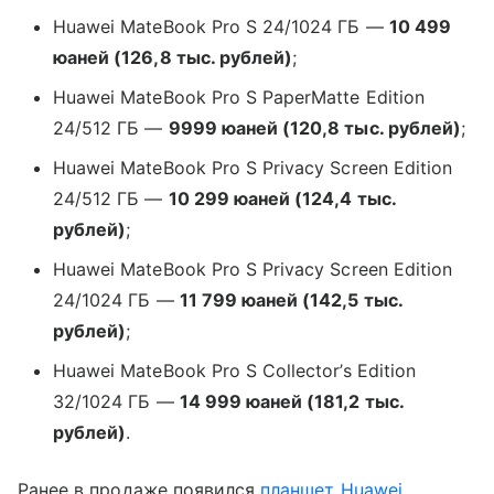
Huawei MateBook Pro S 24/1024 ГБ —
10 499
юаней (126,8 тыс. рублей)
;
Huawei MateBook Pro S PaperMatte Edition
24/512 ГБ —
9999 юаней (120,8 тыс. рублей)
;
Huawei MateBook Pro S Privacy Screen Edition
24/512 ГБ —
10 299 юаней (124,4 тыс.
рублей)
;
Huawei MateBook Pro S Privacy Screen Edition
24/1024 ГБ —
11 799 юаней (142,5 тыс.
рублей)
;
Huawei MateBook Pro S Collector’s Edition
32/1024 ГБ —
14 999 юаней (181,2 тыс.
рублей)
.
Ранее в продаже появился
планшет
Huawei