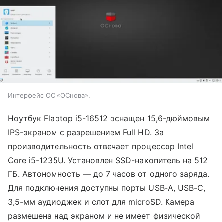
Интерфейс ОС «ОСнова».
Ноутбук Flaptop i5-16512 оснащен 15,6-дюймовым
IPS-экраном с разрешением Full HD. За
производительность отвечает процессор Intel
Core i5-1235U. Установлен SSD-накопитель на 512
ГБ. Автономность — до 7 часов от одного заряда.
Для подключения доступны порты USB-A, USB-C,
3,5-мм аудиоджек и слот для microSD. Камера
размешена над экраном и не имеет физической