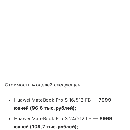
Стоимость моделей следующая:
Huawei MateBook Pro S 16/512 ГБ —
7999
юаней (96,6 тыс. рублей)
;
Huawei MateBook Pro S 24/512 ГБ —
8999
юаней (108,7 тыс. рублей)
;