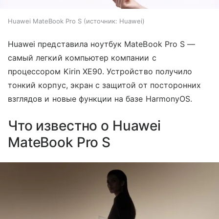
Huawei MateBook Pro S
источник:
Huawei
Huawei представила ноутбук MateBook Pro S —
самый легкий компьютер компании с
процессором Kirin XE90. Устройство получило
тонкий корпус, экран с защитой от посторонних
взглядов и новые функции на базе HarmonyOS.
Что известно о Huawei
MateBook Pro S