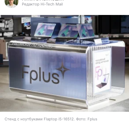
Редактор Hi-Tech Mail
Стенд с ноутбуками Flaptop i5-16512. Фото: Fplus