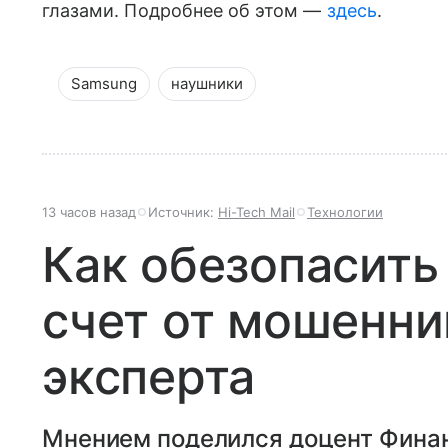
глазами. Подробнее об этом —
здесь
.
Samsung
наушники
13 часов назад
Источник:
Hi-Tech Mail
Технологии
Как обезопасить
счет от мошенни
эксперта
Мнением поделился доцент Финан