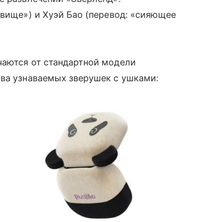
овище») и Хуэй Бао (перевод: «сияющее
чаются от стандартной модели
ова узнаваемых зверушек с ушками: