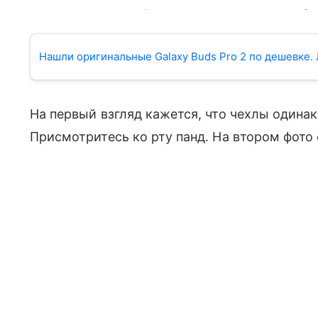
Милейшие чехлы для наушников с пандами. Фото: Samsung
Нашли оригинальные Galaxy Buds Pro 2 по дешевке.
На первый взгляд кажется, что чехлы одинак
Присмотритесь ко рту панд. На втором фото