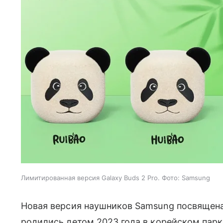
Лимитированная версия Galaxy Buds 2 Pro. Фото: Samsung
Новая версия наушников Samsung посвящен
родились летом 2023 года в корейском парк