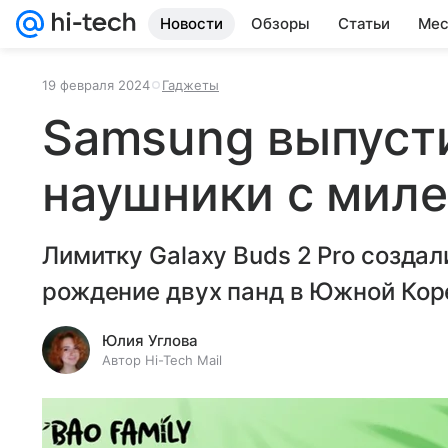
Новости
Обзоры
Статьи
Мес
19 февраля 2024
Гаджеты
Samsung выпуст
наушники с мил
Лимитку Galaxy Buds 2 Pro создал
рождение двух панд в Южной Кор
Юлия Углова
Автор Hi-Tech Mail