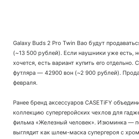
Galaxy Buds 2 Pro Twin Bao будут продавать
(~13 500 рублей). Если наушники уже есть, н
хочется, есть вариант купить его отдельно.
футляра — 42900 вон (~2 900 рублей). Прод
февраля.
Ранее бренд аксессуаров CASETiFY объедини
коллекцию супергеройских чехлов для гадж
фильма «Железный человек». Изюминка — по
выглядит как шлем-маска супергероя с хро