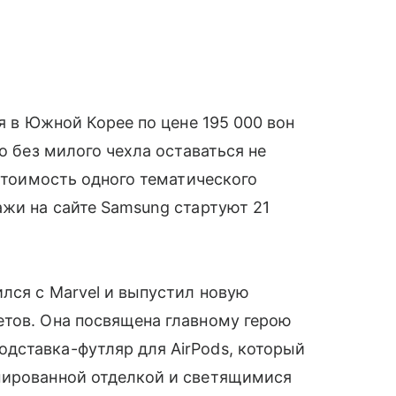
ся в Южной Корее по цене 195 000 вон
о без милого чехла оставаться не
 Стоимость одного тематического
ажи на сайте Samsung стартуют 21
лся с Marvel и выпустил новую
етов. Она посвящена главному герою
дставка-футляр для AirPods, который
мированной отделкой и светящимися