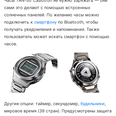
Часы TRN-50 Casiotron не нужно заряжать — они
сами это делают с помощью встроенных
солнечных панелей. По желанию часы можно
подключить к
смартфону
по Bluetooth, чтобы
получать уведомления и напоминания. Также
пользователь может искать смартфон с помощью
часов.
Другие опции: таймер, секундомер,
будильники
,
мировое время (39 стран). Предусмотрены защита