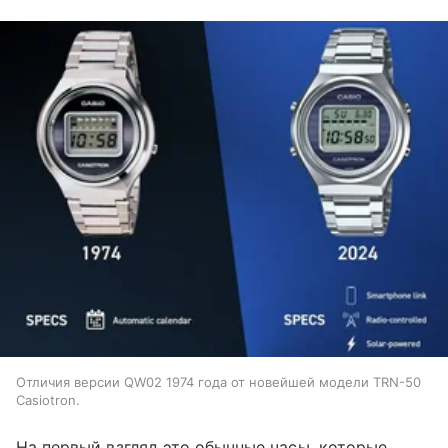
Отличия версии QW02 1974 года от новейшей модели TRN-50
Casiotron.
На первый взгляд это обычные часы, которые