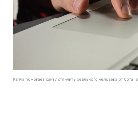
Капча помогает сайту отличить реального человека от бота