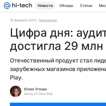
Новости
Обзоры
Статьи
Мес
20 февраля 2024
Технологии
Цифра дня: ауди
достигла 29 млн
Отечественный продукт стал лид
зарубежных магазинов приложений
Play.
Юлия Углова
Автор Hi-Tech Mail