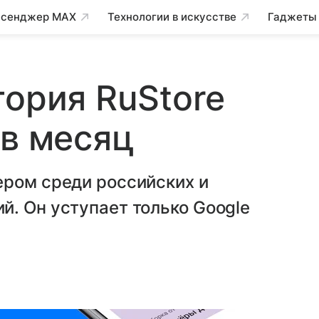
сенджер MAX
Технологии в искусстве
Гаджеты
тория RuStore
 в месяц
ером среди российских и
. Он уступает только Google