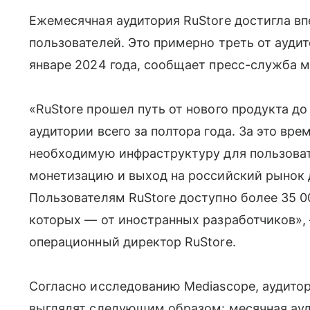
Ежемесячная аудитория RuStore достигла в
пользователей
.
Это примерно треть от аудит
январе 2024 года, сообщает
пресс-служба м
«RuStore прошел путь от нового продукта до
аудитории всего за полтора года. За это вр
необходимую инфраструктуру для пользова
монетизацию и выход на российский рынок 
Пользователям RuStore доступно более 35 00
которых — от иностранных разработчиков»,
операционный директор RuStore.
Согласно исследованию Mediascope, аудито
выглядят следующим образом: месячная ауди