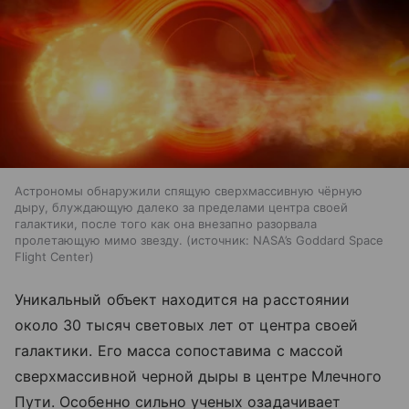
Астрономы обнаружили спящую сверхмассивную чёрную
дыру, блуждающую далеко за пределами центра своей
галактики, после того как она внезапно разорвала
пролетающую мимо звезду.
источник:
NASA’s Goddard Space
Flight Center
Уникальный объект находится на расстоянии
около 30 тысяч световых лет от центра своей
галактики. Его масса сопоставима с массой
сверхмассивной черной дыры в центре Млечного
Пути. Особенно сильно ученых озадачивает