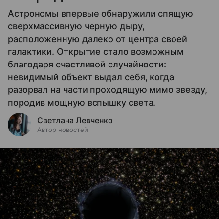
Астрономы впервые обнаружили спящую
сверхмассивную черную дыру,
расположенную далеко от центра своей
галактики. Открытие стало возможным
благодаря счастливой случайности:
невидимый объект выдал себя, когда
разорвал на части проходящую мимо звезду,
породив мощную вспышку света.
Светлана Левченко
Автор новостей