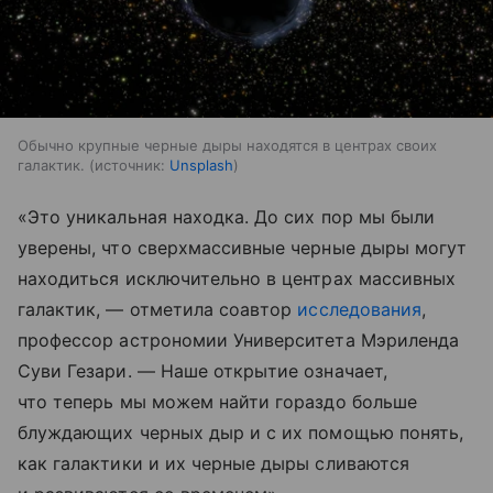
Обычно крупные черные дыры находятся в центрах своих
галактик.
источник:
Unsplash
«Это уникальная находка. До сих пор мы были
уверены, что сверхмассивные черные дыры могут
находиться исключительно в центрах массивных
галактик, — отметила соавтор
исследования
,
профессор астрономии Университета Мэриленда
Суви Гезари. — Наше открытие означает,
что теперь мы можем найти гораздо больше
блуждающих черных дыр и с их помощью понять,
как галактики и их черные дыры сливаются