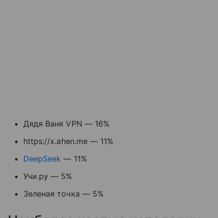
Дядя Ваня VPN — 16%
https://x.ahen.me — 11%
DeepSeek
— 11%
Учи.ру — 5%
Зеленая точка — 5%