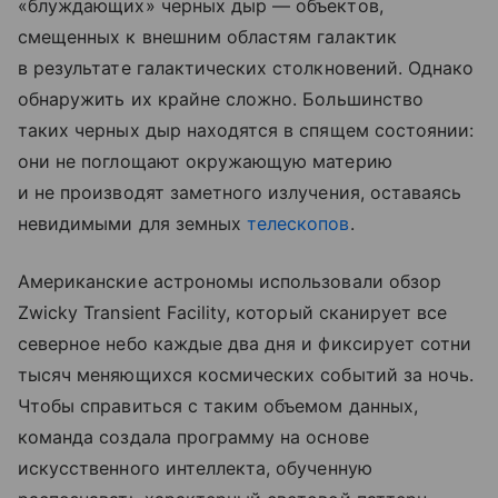
«блуждающих» черных дыр — объектов,
смещенных к внешним областям галактик
в результате галактических столкновений. Однако
обнаружить их крайне сложно. Большинство
таких черных дыр находятся в спящем состоянии:
они не поглощают окружающую материю
и не производят заметного излучения, оставаясь
невидимыми для земных
телескопов
.
Американские астрономы использовали обзор
Zwicky Transient Facility, который сканирует все
северное небо каждые два дня и фиксирует сотни
тысяч меняющихся космических событий за ночь.
Чтобы справиться с таким объемом данных,
команда создала программу на основе
искусственного интеллекта, обученную