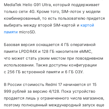
MediaTek Helio G91 Ultra, который поддерживает
только сети 4G. Кроме того, SIM-лоток у модели
комбинированный, то есть пользователю придется
выбирать между второй SIM-картой и
картой
памяти
microSD.
Базовая версия оснащается 4 ГБ оперативной
памяти LPDDR4X и 128 ГБ накопителя eMMC,
что может стать узким местом при повседневном
использовании. Также доступны конфигурации
с 256 ГБ встроенной памяти и 6 ГБ ОЗУ.
В России стоимость Redmi 17 начинается от 15
999 рублей за версию 4/128. Пока устройство
продается лишь у ограниченного числа магазинов,
поэтому полноценный международный запуск еще