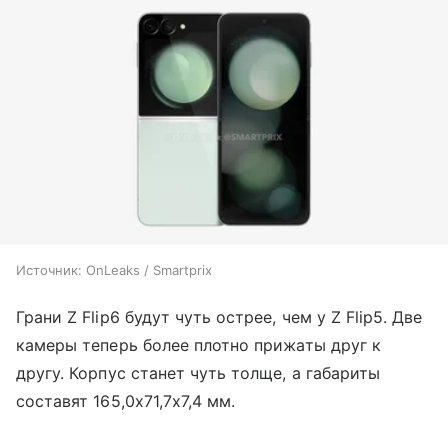
Источник: OnLeaks / Smartprix
Грани Z Flip6 будут чуть острее, чем у Z Flip5. Две
камеры теперь более плотно прижаты друг к
другу. Корпус станет чуть толще, а габариты
составят 165,0х71,7х7,4 мм.