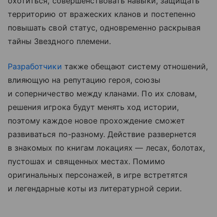
охотиться, совершенствовать навыки, защищать
территорию от вражеских кланов и постепенно
повышать свой статус, одновременно раскрывая
тайны Звездного племени.
Разработчики
также обещают систему отношений,
влияющую на репутацию героя, союзы
и соперничество между кланами. По их словам,
решения игрока будут менять ход истории,
поэтому каждое новое прохождение сможет
развиваться по-разному. Действие развернется
в знакомых по книгам локациях — лесах, болотах,
пустошах и священных местах. Помимо
оригинальных персонажей, в игре встретятся
и легендарные коты из литературной серии.