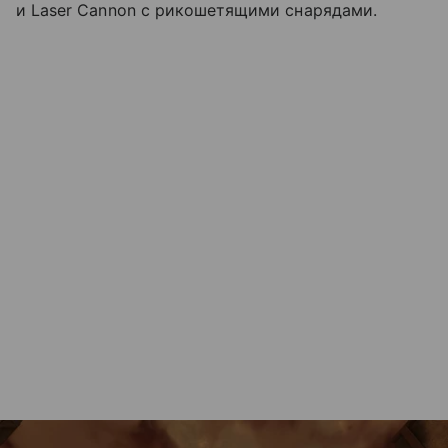
и Laser Cannon с рикошетящими снарядами.