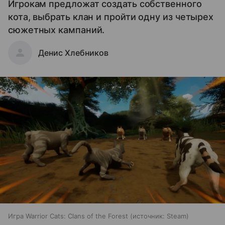
Игрокам предложат создать собственного
кота, выбрать клан и пройти одну из четырех
сюжетных кампаний.
Денис Хлебников
Игра Warrior Cats: Clans of the Forest
источник:
Steam