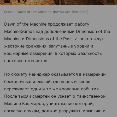
Quake: Dawn of the Machine
источник:
Bethesda
Dawn of the Machine продолжает работу
MachineGames над дополнениями Dimension of the
Machine и Dimensions of the Past. Игроков ждут
жестокие сражения, запутанные уровни и
кошмарные измерения, в которых реальность
постоянно меняется.
По сюжету Рейнджер оказывается в измерении
бесконечных иллюзий, где вновь и вновь
переживает одни и те же кровавые события.
После тысяч смертей он узнает о таинственной
Машине Кошмаров, уничтожение которой,
согласно слухам, должно разрушить иллюзию и