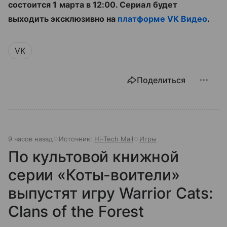
состоится 1 марта в 12:00. Сериал будет
выходить эксклюзивно на
платформе VK Видео
.
VK
Поделиться
9 часов назад
Источник:
Hi-Tech Mail
Игры
По культовой книжной
серии «Коты-воители»
выпустят игру Warrior Cats:
Clans of the Forest