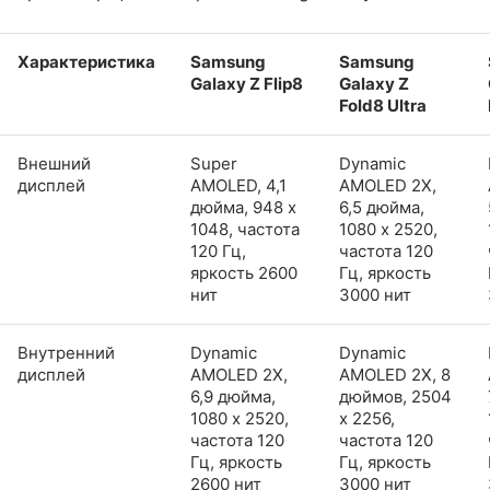
Характеристика
Samsung
Samsung
Galaxy Z Flip8
Galaxy Z
Fold8 Ultra
Внешний
Super
Dynamic
дисплей
AMOLED, 4,1
AMOLED 2X,
дюйма, 948 x
6,5 дюйма,
1048, частота
1080 x 2520,
120 Гц,
частота 120
яркость 2600
Гц, яркость
нит
3000 нит
Внутренний
Dynamic
Dynamic
дисплей
AMOLED 2X,
AMOLED 2X, 8
6,9 дюйма,
дюймов, 2504
1080 x 2520,
x 2256,
частота 120
частота 120
Гц, яркость
Гц, яркость
2600 нит
3000 нит