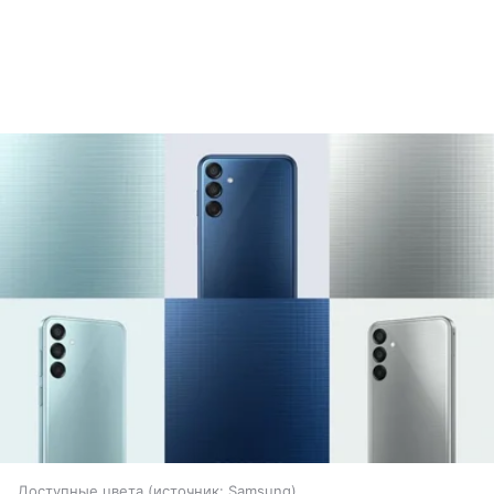
Доступные цвета
источник:
Samsung