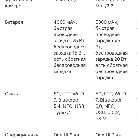
камера
Мп f/2,2
Батарея
4300 мАч,
5000 мАч,
быстрая
быстрая
проводная
проводная
зарядка 25 Вт,
зарядка 45
беспроводная
Вт,
зарядка 15 Вт,
беспроводная
есть обратная
зарядка 20 Вт,
беспроводная
есть обратная
зарядка
беспроводная
зарядка
Связь
5G, LTE, Wi-Fi
5G, LTE, Wi-Fi
7, Bluetooth
7, Bluetooth
5,4, NFC, USB
6,0, NFC,
Type-C
USB-C 3.2,
eSIM
Операционная
One UI 9 на
One UI 9 на