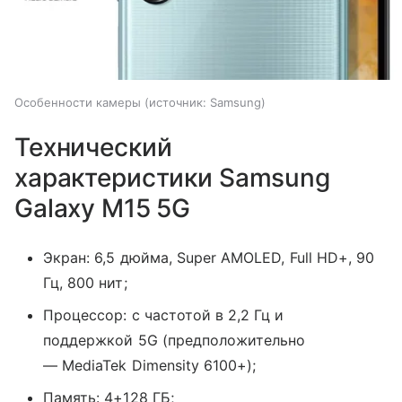
Особенности камеры
источник:
Samsung
Технический
характеристики Samsung
Galaxy M15 5G
Экран: 6,5 дюйма, Super AMOLED, Full HD+, 90
Гц, 800 нит;
Процессор: с частотой в 2,2 Гц и
поддержкой 5G (предположительно
—
MediaTek Dimensity 6100+);
Память: 4+128 ГБ;