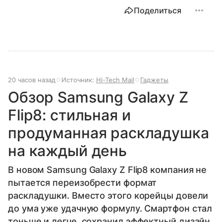
Поделиться
20 часов назад
Источник:
Hi-Tech Mail
Гаджеты
Обзор Samsung Galaxy Z
Flip8: стильная и
продуманная раскладушка
на каждый день
В новом Samsung Galaxy Z Flip8 компания не
пытается переизобрести формат
раскладушки. Вместо этого корейцы довели
до ума уже удачную формулу. Смартфон стал
тоньше и легче, сохранил эффектный дизайн