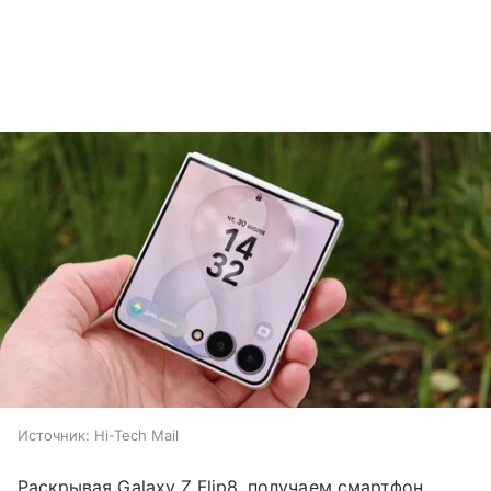
Источник:
Hi-Tech Mail
Раскрывая Galaxy Z Flip8, получаем смартфон