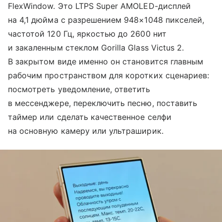
FlexWindow. Это LTPS Super AMOLED-дисплей
на 4,1 дюйма с разрешением 948×1048 пикселей,
частотой 120 Гц, яркостью до 2600 нит
и закаленным стеклом Gorilla Glass Victus 2.
В закрытом виде именно он становится главным
рабочим пространством для коротких сценариев:
посмотреть уведомление, ответить
в мессенджере, переключить песню, поставить
таймер или сделать качественное селфи
на основную камеру или ультраширик.