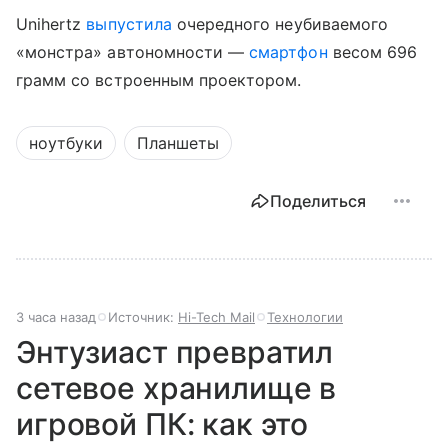
Unihertz
выпустила
очередного неубиваемого
«монстра» автономности —
смартфон
весом 696
грамм со встроенным проектором.
ноутбуки
Планшеты
Поделиться
3 часа назад
Источник:
Hi-Tech Mail
Технологии
Энтузиаст превратил
сетевое хранилище в
игровой ПК: как это