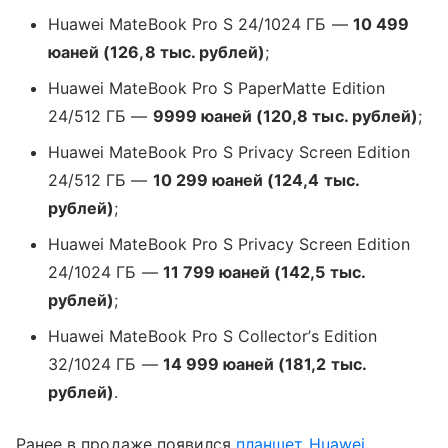
Huawei MateBook Pro S 24/1024 ГБ —
10 499
юаней (126,8 тыс. рублей)
;
Huawei MateBook Pro S PaperMatte Edition
24/512 ГБ —
9999 юаней (120,8 тыс. рублей)
;
Huawei MateBook Pro S Privacy Screen Edition
24/512 ГБ —
10 299 юаней (124,4 тыс.
рублей)
;
Huawei MateBook Pro S Privacy Screen Edition
24/1024 ГБ —
11 799 юаней (142,5 тыс.
рублей)
;
Huawei MateBook Pro S Collector’s Edition
32/1024 ГБ —
14 999 юаней (181,2 тыс.
рублей)
.
Ранее в продаже появился
планшет
Huawei