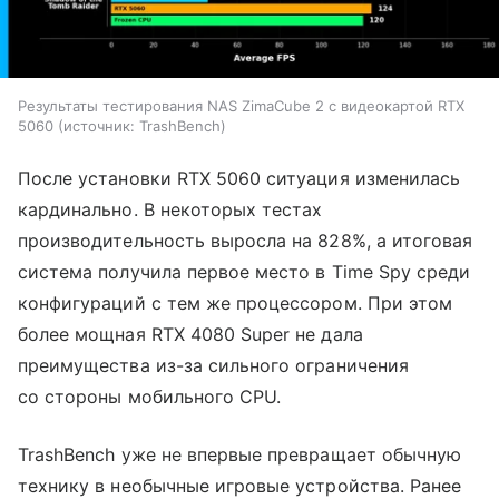
Результаты тестирования NAS ZimaCube 2 с видеокартой RTX
5060
источник:
TrashBench
После установки RTX 5060 ситуация изменилась
кардинально. В некоторых тестах
производительность выросла на 828%, а итоговая
система получила первое место в Time Spy среди
конфигураций с тем же процессором. При этом
более мощная RTX 4080 Super не дала
преимущества из-за сильного ограничения
со стороны мобильного CPU.
TrashBench уже не впервые превращает обычную
технику в необычные игровые устройства. Ранее