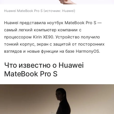
Huawei MateBook Pro S
источник:
Huawei
Huawei представила ноутбук MateBook Pro S —
самый легкий компьютер компании с
процессором Kirin XE90. Устройство получило
тонкий корпус, экран с защитой от посторонних
взглядов и новые функции на базе HarmonyOS.
Что известно о Huawei
MateBook Pro S