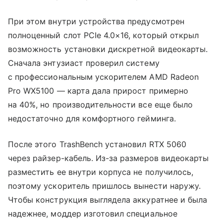
При этом внутри устройства предусмотрен
полноценный слот PCIe 4.0×16, который открыл
возможность установки дискретной видеокарты.
Сначала энтузиаст проверил систему
с профессиональным ускорителем AMD Radeon
Pro WX5100 — карта дала прирост примерно
на 40%, но производительности все еще было
недостаточно для комфортного гейминга.
После этого TrashBench установил RTX 5060
через райзер-кабель. Из-за размеров видеокарты
разместить ее внутри корпуса не получилось,
поэтому ускоритель пришлось вынести наружу.
Чтобы конструкция выглядела аккуратнее и была
надежнее, моддер изготовил специальное