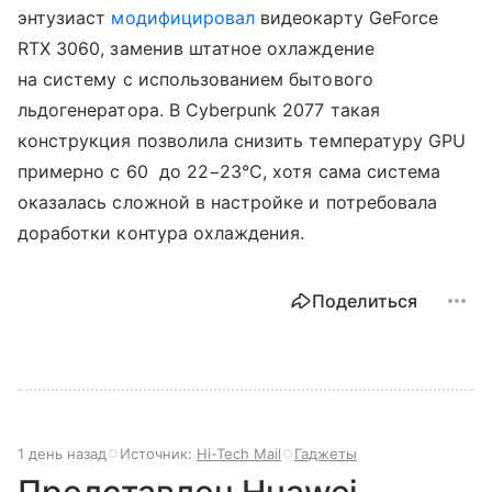
энтузиаст
модифицировал
видеокарту GeForce
RTX 3060, заменив штатное охлаждение
на систему с использованием бытового
льдогенератора. В Cyberpunk 2077 такая
конструкция позволила снизить температуру GPU
примерно с 60 до 22−23°C, хотя сама система
оказалась сложной в настройке и потребовала
доработки контура охлаждения.
Поделиться
1 день назад
Источник:
Hi-Tech Mail
Гаджеты
Представлен Huawei