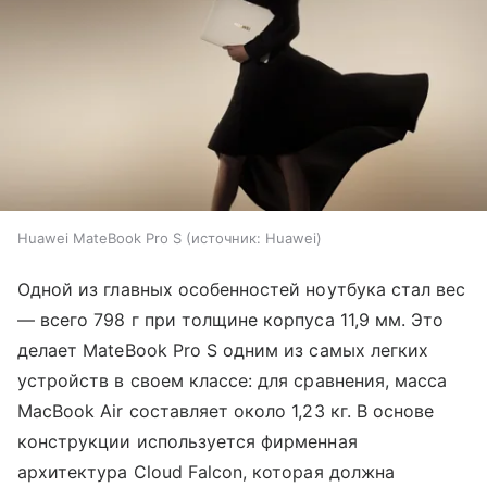
Huawei MateBook Pro S
источник:
Huawei
Одной из главных особенностей ноутбука стал вес
— всего 798 г при толщине корпуса 11,9 мм. Это
делает MateBook Pro S одним из самых легких
устройств в своем классе: для сравнения, масса
MacBook Air составляет около 1,23 кг. В основе
конструкции используется фирменная
архитектура Cloud Falcon, которая должна