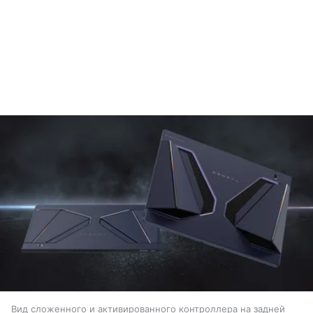
Вид сложенного и активированного контроллера на задней