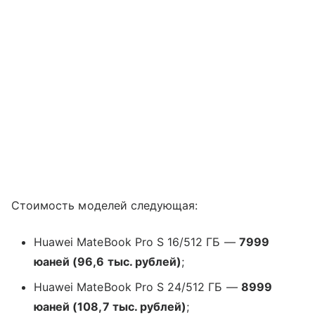
Стоимость моделей следующая:
Huawei MateBook Pro S 16/512 ГБ —
7999
юаней (96,6 тыс. рублей)
;
Huawei MateBook Pro S 24/512 ГБ —
8999
юаней (108,7 тыс. рублей)
;