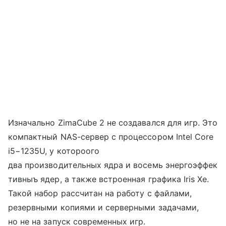
Изначально ZimaCube 2 не создавался для игр. Это
компактный NAS-сервер с процессором Intel Core
i5−1235U, у котороого
два производительных ядра и восемь энергоэффек
тивныъ ядер, а также встроенная графика Iris Xe.
Такой набор рассчитан на работу с файлами,
резервными копиями и серверными задачами,
но не на запуск современных игр.