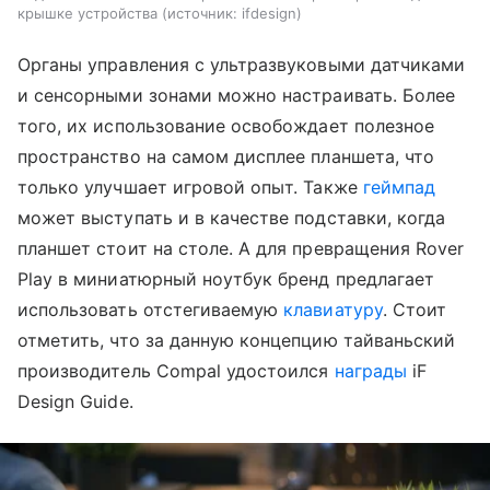
крышке устройства
источник:
ifdesign
Органы управления с ультразвуковыми датчиками
и сенсорными зонами можно настраивать. Более
того, их использование освобождает полезное
пространство на самом дисплее планшета, что
только улучшает игровой опыт. Также
геймпад
может выступать и в качестве подставки, когда
планшет стоит на столе. А для превращения Rover
Play в миниатюрный ноутбук бренд предлагает
использовать отстегиваемую
клавиатуру
. Стоит
отметить, что за данную концепцию тайваньский
производитель Compal удостоился
награды
iF
Design Guide.