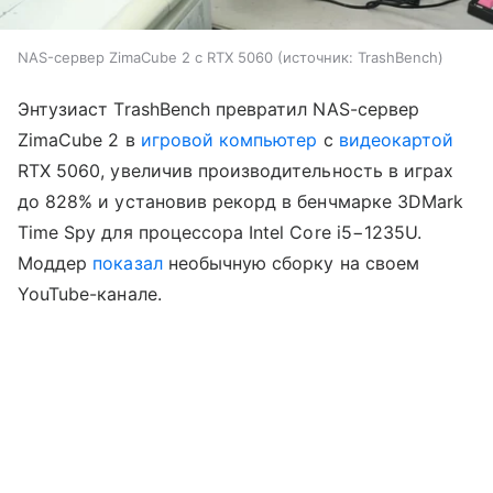
NAS-сервер ZimaCube 2 с RTX 5060
источник:
TrashBench
Энтузиаст TrashBench превратил NAS-сервер
ZimaCube 2 в
игровой компьютер
с
видеокартой
RTX 5060, увеличив производительность в играх
до 828% и установив рекорд в бенчмарке 3DMark
Time Spy для процессора Intel Core i5−1235U.
Моддер
показал
необычную сборку на своем
YouTube-канале.