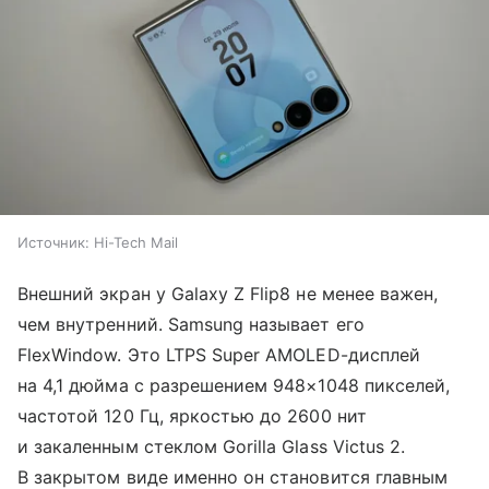
Источник:
Hi-Tech Mail
Внешний экран у Galaxy Z Flip8 не менее важен,
чем внутренний. Samsung называет его
FlexWindow. Это LTPS Super AMOLED-дисплей
на 4,1 дюйма с разрешением 948×1048 пикселей,
частотой 120 Гц, яркостью до 2600 нит
и закаленным стеклом Gorilla Glass Victus 2.
В закрытом виде именно он становится главным