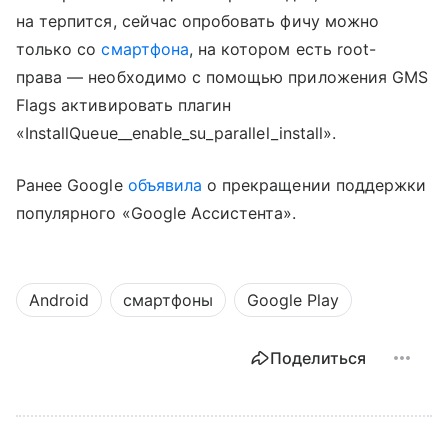
на терпится, сейчас опробовать фичу можно
только со
смартфона
, на котором есть root-
права — необходимо с помощью приложения GMS
Flags активировать плагин
«InstallQueue__enable_su_parallel_install».
Ранее Google
объявила
о прекращении поддержки
популярного «Google Ассистента».
Android
смартфоны
Google Play
Поделиться