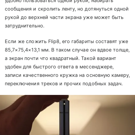
удобно пользоваться одной рукой, набирать
сообщения и скролить ленту, но дотянуться одной
рукой до верхней части экрана уже может быть
затруднительно.
Если же сложить Flip8, его габариты составят уже
85,7×75,4×13,1 мм. В таком случае он вдвое толще,
а экран почти что квадратный. Такой вариант
удобен для быстрого ответа в мессенджере,
записи качественного кружка на основную камеру,
переключения треков и прочих подобных задач.