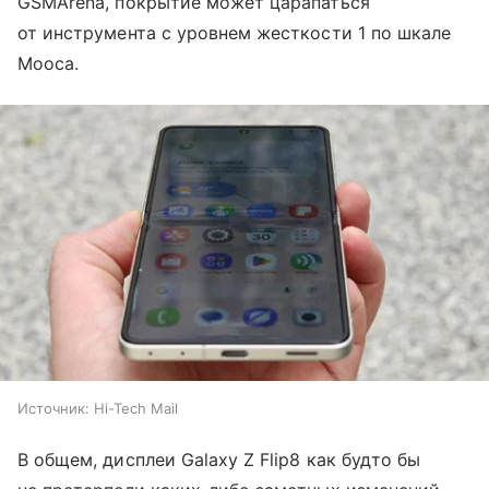
GSMArena, покрытие может царапаться
от инструмента с уровнем жесткости 1 по шкале
Мооса.
Источник:
Hi-Tech Mail
В общем, дисплеи Galaxy Z Flip8 как будто бы