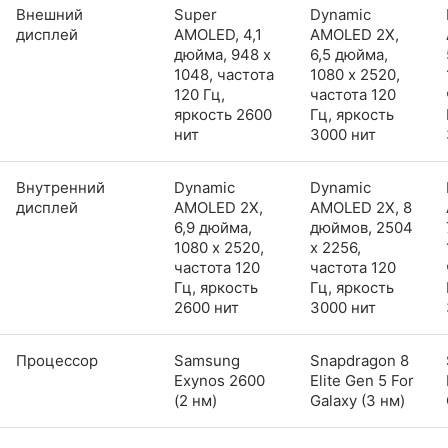
Внешний
Super
Dynamic
дисплей
AMOLED, 4,1
AMOLED 2X,
дюйма, 948 x
6,5 дюйма,
1048, частота
1080 x 2520,
120 Гц,
частота 120
яркость 2600
Гц, яркость
нит
3000 нит
Внутренний
Dynamic
Dynamic
дисплей
AMOLED 2X,
AMOLED 2X, 8
6,9 дюйма,
дюймов, 2504
1080 x 2520,
x 2256,
частота 120
частота 120
Гц, яркость
Гц, яркость
2600 нит
3000 нит
Процессор
Samsung
Snapdragon 8
Exynos 2600
Elite Gen 5 For
(2 нм)
Galaxy (3 нм)