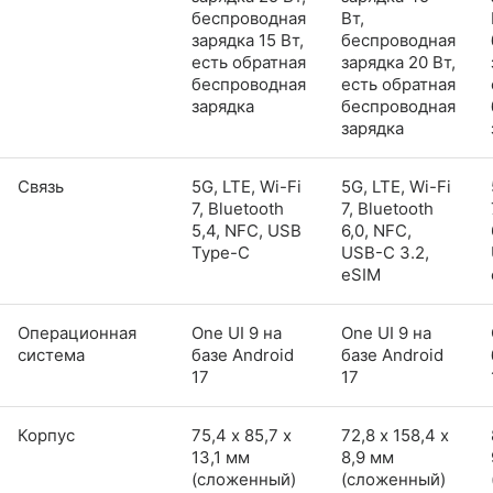
беспроводная
Вт,
зарядка 15 Вт,
беспроводная
есть обратная
зарядка 20 Вт,
беспроводная
есть обратная
зарядка
беспроводная
зарядка
Связь
5G, LTE, Wi-Fi
5G, LTE, Wi-Fi
7, Bluetooth
7, Bluetooth
5,4, NFC, USB
6,0, NFC,
Type-C
USB-C 3.2,
eSIM
Операционная
One UI 9 на
One UI 9 на
система
базе Android
базе Android
17
17
Корпус
75,4 х 85,7 х
72,8 х 158,4 х
13,1 мм
8,9 мм
(сложенный)
(сложенный)