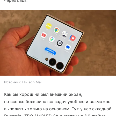
через Labs.
Источник:
Hi-Tech Mail
Как бы хорош ни был внешний экран,
но все же большинство задач удобнее и возможно
выполнять только на основном. Тут у нас складной
Dynamic LTPO AMOLED 2X-дисплей на 6,9 дюйма