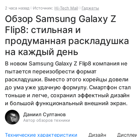
2 часа назад
Источник:
Hi-Tech Mail
Гаджеты
Обзор Samsung Galaxy Z
Flip8: стильная и
продуманная раскладушка
на каждый день
В новом Samsung Galaxy Z Flip8 компания не
пытается переизобрести формат
раскладушки. Вместо этого корейцы довели
до ума уже удачную формулу. Смартфон стал
тоньше и легче, сохранил эффектный дизайн
и большой функциональный внешний экран.
Даниил Султанов
Автор обзоров техники
Технические характеристики
Дизайн
Диспле