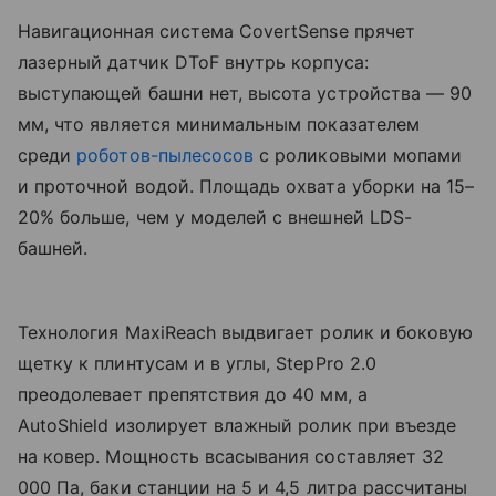
Навигационная система CovertSense прячет
лазерный датчик DToF внутрь корпуса:
выступающей башни нет, высота устройства — 90
мм, что является минимальным показателем
среди
роботов-пылесосов
с роликовыми мопами
и проточной водой. Площадь охвата уборки на 15–
20% больше, чем у моделей с внешней LDS-
башней.
Технология MaxiReach выдвигает ролик и боковую
щетку к плинтусам и в углы, StepPro 2.0
преодолевает препятствия до 40 мм, а
AutoShield изолирует влажный ролик при въезде
на ковер. Мощность всасывания составляет 32
000 Па, баки станции на 5 и 4,5 литра рассчитаны