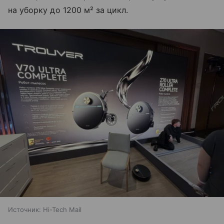
на уборку до 1200 м² за цикл.
Источник:
Hi-Tech Mail