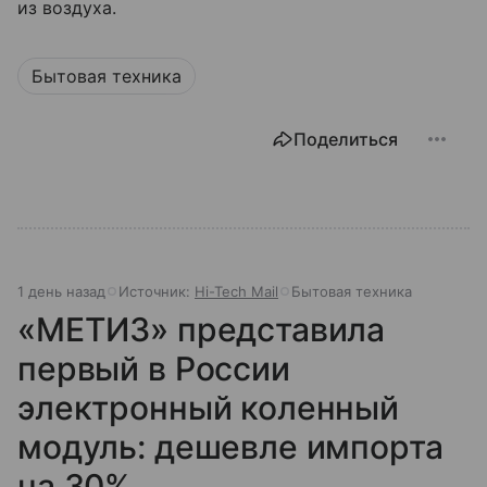
из воздуха.
Бытовая техника
Поделиться
1 день назад
Источник:
Hi-Tech Mail
Бытовая техника
«МЕТИЗ» представила
первый в России
электронный коленный
модуль: дешевле импорта
на 30%