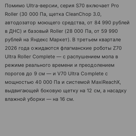
Помимо Ultra-версии, серия S70 включает Pro
Roller (30 000 Па, щетка CleanChop 3.0,
автодозатор моющего средства, от 84 990 рублей
в ДНС) и базовый Roller (28 000 Па, от 59 990
рублей на Яндекс Маркет). В третьем квартале
2026 года ожидаются флагманские роботы Z70
Ultra Roller Complete — с распушением мопа в
режиме реального времени и преодолением
порогов до 9 см — и V70 Ultra Complete с
мощностью 40 000 Па и системой MaxiReachX,
выдвигающей боковую щетку на 12 см, а насадку
влажной уборки — на 16 см.