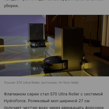
уборки.
Trouver S70 Ultra Roller
источник:
Hi-Tech Mail
Флагманом серии стал S70 Ultra Roller с системой
HydroForce. Роликовый моп шириной 27 см
получает чистую воду через двенадцать форсунок