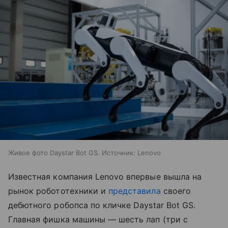
Живое фото Daystar Bot GS. Источник: Lenovo
Известная компания Lenovo впервые вышла на
рынок робототехники и
представила
своего
дебютного робопса по кличке Daystar Bot GS.
Главная фишка машины — шесть лап (три с