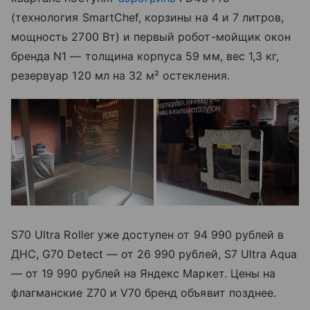
(технология SmartChef, корзины на 4 и 7 литров,
мощность 2700 Вт) и первый робот-мойщик окон
бренда N1 — толщина корпуса 59 мм, вес 1,3 кг,
резервуар 120 мл на 32 м² остекления.
S70 Ultra Roller уже доступен от 94 990 рублей в
ДНС, G70 Detect — от 26 990 рублей, S7 Ultra Aqua
— от 19 990 рублей на Яндекс Маркет. Цены на
флагманские Z70 и V70 бренд объявит позднее.