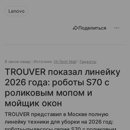
Lenovo
Поделиться
8 часов назад
Источник:
Hi-Tech Mail
Гаджеты
TROUVER показал линейку
2026 года: роботы S70 с
роликовым мопом и
мойщик окон
TROUVER представил в Москве полную
линейку техники для уборки на 2026 год:
роботы-пылесосы серии S70 с роликовым