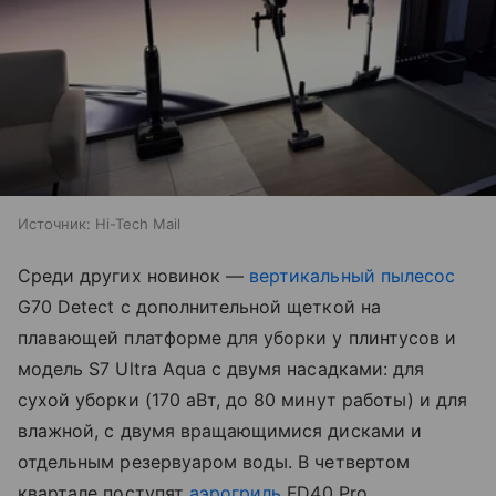
Источник:
Hi-Tech Mail
Среди других новинок —
вертикальный пылесос
G70 Detect с дополнительной щеткой на
плавающей платформе для уборки у плинтусов и
модель S7 Ultra Aqua с двумя насадками: для
сухой уборки (170 аВт, до 80 минут работы) и для
влажной, с двумя вращающимися дисками и
отдельным резервуаром воды. В четвертом
квартале поступят
аэрогриль
FD40 Pro