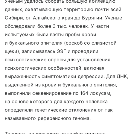
Ученым удалось собрать большую коллекцию
данных, охватывающую территорию почти всей
Сибири, от Алтайского края до Бурятии. Ученые
обследовали более 3 тыс. человек. У части
испытуемых были взяты пробы крови
и буккального эпителия (соскоб со слизистой
щеки), записывалась ЭЭГ и проводили
психологические опросы для установления
психологических особенностей, включая
выраженность симптоматики депрессии. Для ДНК,
выделенной из крови и буккального эпителия,
выполнили секвенирование по 164 локусам,
на основе которого для каждого человека
определяли генетические отклонения от так
называемого референсного генома.
Точность основанного на графах подхода