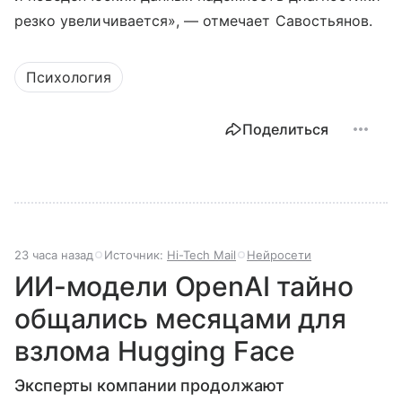
резко увеличивается», — отмечает Савостьянов.
Психология
Поделиться
23 часа назад
Источник:
Hi-Tech Mail
Нейросети
ИИ-модели OpenAI тайно
общались месяцами для
взлома Hugging Face
Эксперты компании продолжают