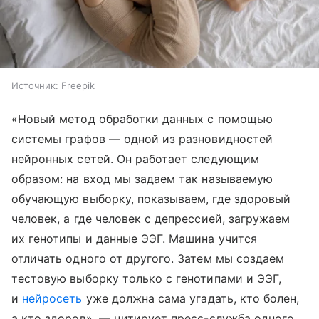
Источник:
Freepik
«Новый метод обработки данных с помощью
системы графов — одной из разновидностей
нейронных сетей. Он работает следующим
образом: на вход мы задаем так называемую
обучающую выборку, показываем, где здоровый
человек, а где человек с депрессией, загружаем
их генотипы и данные ЭЭГ. Машина учится
отличать одного от другого. Затем мы создаем
тестовую выборку только с генотипами и ЭЭГ,
и
нейросеть
уже должна сама угадать, кто болен,
а кто здоров», — цитирует пресс-служба одного