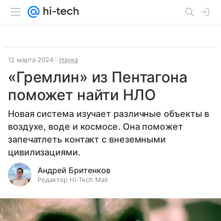
12 марта 2024
Наука
«Гремлин» из Пентагона
поможет найти НЛО
Новая система изучает различные объекты в
воздухе, воде и космосе. Она поможет
запечатлеть контакт с внеземными
цивилизациями.
Андрей Бритенков
Редактор Hi-Tech Mail