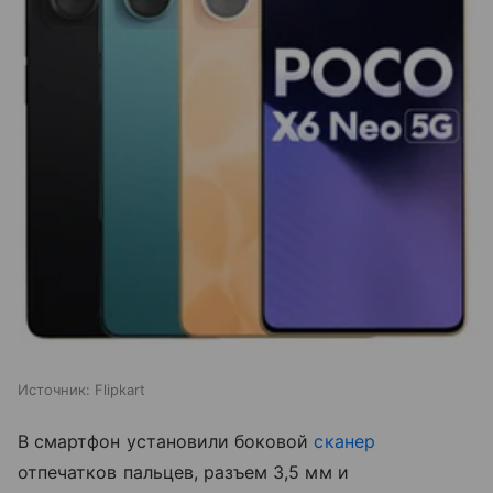
Источник:
Flipkart
В смартфон установили боковой
сканер
отпечатков пальцев, разъем 3,5 мм и