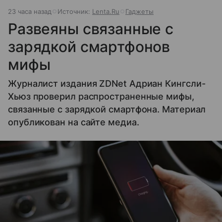
23 часа назад
Источник:
Lenta.Ru
Гаджеты
Развеяны связанные с
зарядкой смартфонов
мифы
Журналист издания ZDNet Адриан Кингсли-
Хьюз проверил распространенные мифы,
связанные с зарядкой смартфона. Материал
опубликован на сайте медиа.