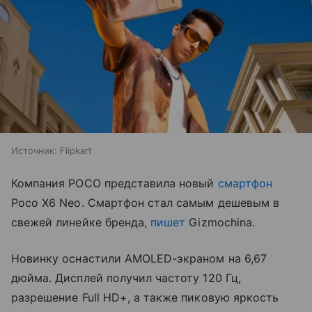
Источник:
Flipkart
Компания POCO представила новый
смартфон
Poco X6 Neo. Смартфон стал самым дешевым в
свежей линейке бренда,
пишет
Gizmochina.
Новинку оснастили AMOLED-экраном на 6,67
дюйма. Дисплей получил частоту 120 Гц,
разрешение Full HD+, а также пиковую яркость