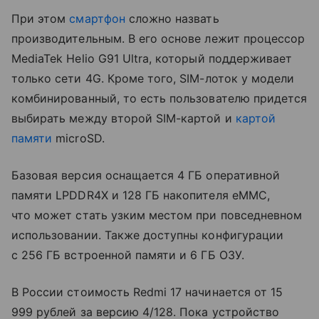
При этом
смартфон
сложно назвать
производительным. В его основе лежит процессор
MediaTek Helio G91 Ultra, который поддерживает
только сети 4G. Кроме того, SIM-лоток у модели
комбинированный, то есть пользователю придется
выбирать между второй SIM-картой и
картой
памяти
microSD.
Базовая версия оснащается 4 ГБ оперативной
памяти LPDDR4X и 128 ГБ накопителя eMMC,
что может стать узким местом при повседневном
использовании. Также доступны конфигурации
с 256 ГБ встроенной памяти и 6 ГБ ОЗУ.
В России стоимость Redmi 17 начинается от 15
999 рублей за версию 4/128. Пока устройство