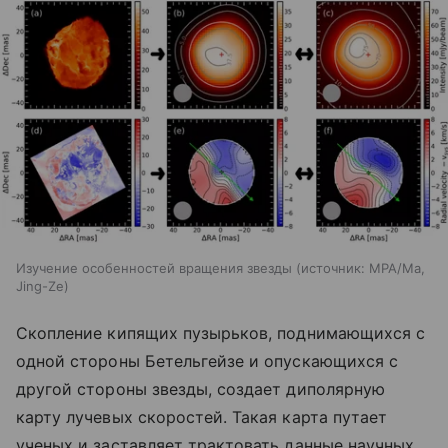
Изучение особенностей вращения звезды
источник:
MPA/Ma,
Jing-Ze
Скопление кипящих пузырьков, поднимающихся с
одной стороны Бетельгейзе и опускающихся с
другой стороны звезды, создает диполярную
карту лучевых скоростей. Такая карта путает
ученых и заставляет трактовать данные научных