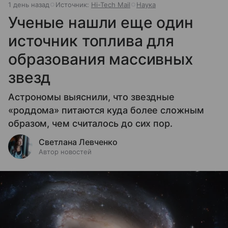
1 день назад
Источник:
Hi-Tech Mail
Наука
Ученые нашли еще один
источник топлива для
образования массивных
звезд
Астрономы выяснили, что звездные
«роддома» питаются куда более сложным
образом, чем считалось до сих пор.
Светлана Левченко
Автор новостей