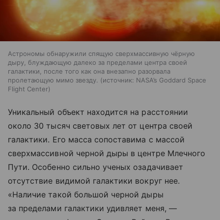
Астрономы обнаружили спящую сверхмассивную чёрную
дыру, блуждающую далеко за пределами центра своей
галактики, после того как она внезапно разорвала
пролетающую мимо звезду.
источник:
NASA’s Goddard Space
Flight Center
Уникальный объект находится на расстоянии
около 30 тысяч световых лет от центра своей
галактики. Его масса сопоставима с массой
сверхмассивной черной дыры в центре Млечного
Пути. Особенно сильно ученых озадачивает
отсутствие видимой галактики вокруг нее.
«Наличие такой большой черной дыры
за пределами галактики удивляет меня, —