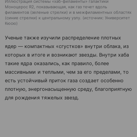
Иллюстрация системы «хаб-филаменты» галактики
Моноцерос R2, показывающая, как газ течет вдоль
филаментов (зеленые стрелки) и в межфиламентных областях
(синие стрелки) к центральному узлу.
источник:
Университет
Кюсю
Ученые также изучили распределение плотных
ядер — компактных «сгустков» внутри облака, из
которых в итоге и возникают звезды. Внутри хаба
такие ядра оказались, как правило, более
массивными и теплыми, чем за его пределами, то
есть устойчивый приток газа создает особенно
плотную, энергонасыщенную среду, благоприятную
для рождения тяжелых звезд.