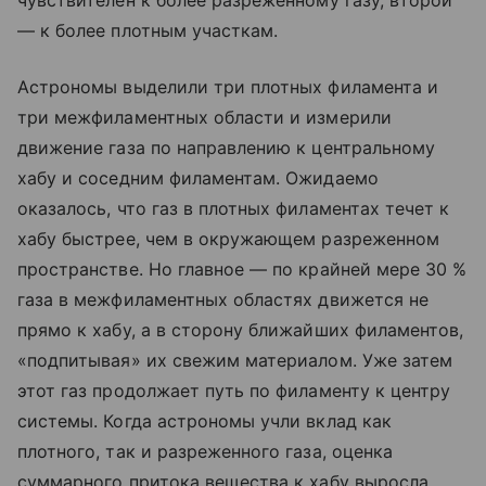
чувствителен к более разреженному газу, второй
— к более плотным участкам.
Астрономы выделили три плотных филамента и
три межфиламентных области и измерили
движение газа по направлению к центральному
хабу и соседним филаментам. Ожидаемо
оказалось, что газ в плотных филаментах течет к
хабу быстрее, чем в окружающем разреженном
пространстве. Но главное — по крайней мере 30 %
газа в межфиламентных областях движется не
прямо к хабу, а в сторону ближайших филаментов,
«подпитывая» их свежим материалом. Уже затем
этот газ продолжает путь по филаменту к центру
системы. Когда астрономы учли вклад как
плотного, так и разреженного газа, оценка
суммарного притока вещества к хабу выросла