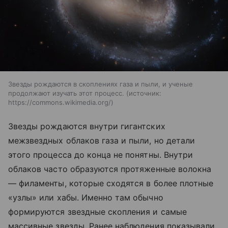
Звезды рождаются в скоплениях газа и пыли, и ученые
продолжают изучать этот процесс.
источник:
https://commons.wikimedia.org/
Звезды рождаются внутри гигантских
межзвездных облаков газа и пыли, но детали
этого процесса до конца не понятны. Внутри
облаков часто образуются протяженные волокна
— филаменты, которые сходятся в более плотные
«узлы» или хабы. Именно там обычно
формируются звездные скопления и самые
массивные звезды. Ранее наблюдения показывали,