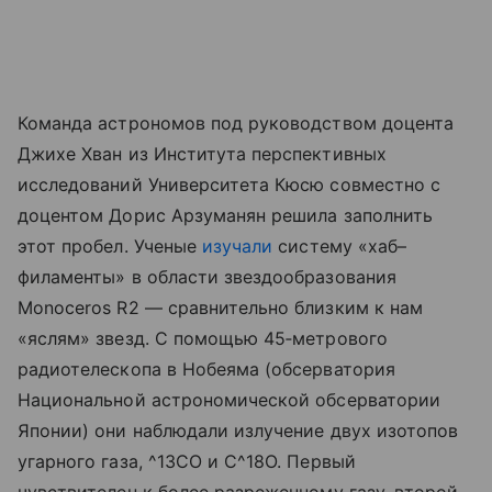
Команда астрономов под руководством доцента
Джихе Хван из Института перспективных
исследований Университета Кюсю совместно с
доцентом Дорис Арзуманян решила заполнить
этот пробел. Ученые
изучали
систему «хаб–
филаменты» в области звездообразования
Monoceros R2 — сравнительно близким к нам
«яслям» звезд. С помощью 45‑метрового
радиотелескопа в Нобеяма (обсерватория
Национальной астрономической обсерватории
Японии) они наблюдали излучение двух изотопов
угарного газа, ^13CO и C^18O. Первый