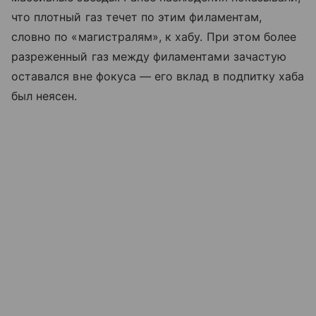
что плотный газ течет по этим филаментам,
словно по «магистралям», к хабу. При этом более
разреженный газ между филаментами зачастую
оставался вне фокуса — его вклад в подпитку хаба
был неясен.