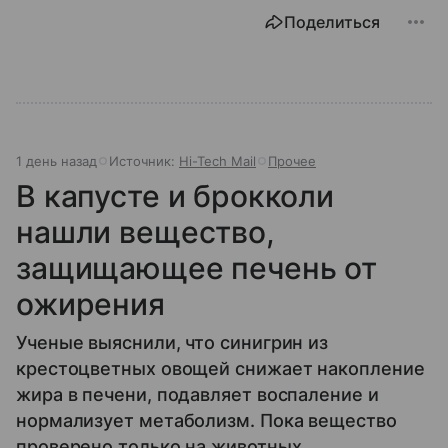
Поделиться
1 день назад
Источник:
Hi-Tech Mail
Прочее
В капусте и брокколи
нашли вещество,
защищающее печень от
ожирения
Ученые выяснили, что синигрин из
крестоцветных овощей снижает накопление
жира в печени, подавляет воспаление и
нормализует метаболизм. Пока вещество
проверено только на животных.