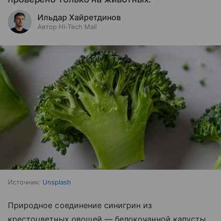
Ильдар Хайретдинов
Автор Hi-Tech Mail
Источник:
Unsplash
Природное соединение синигрин из
крестоцветных овощей — белокочанной капусты,