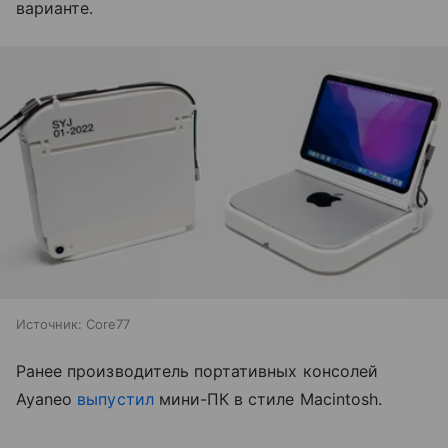
варианте.
Источник:
Core77
Ранее производитель портативных консолей
Ayaneo
выпустил
мини-ПК в стиле Macintosh.