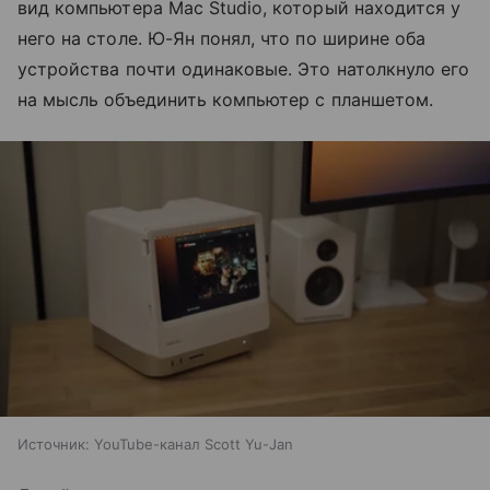
вид компьютера Mac Studio, который находится у
него на столе. Ю-Ян понял, что по ширине оба
устройства почти одинаковые. Это натолкнуло его
на мысль объединить компьютер с планшетом.
Источник:
YouTube-канал Scott Yu-Jan