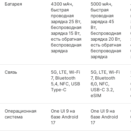
Батарея
4300 мАч,
5000 мАч,
быстрая
быстрая
проводная
проводная
зарядка 25 Вт,
зарядка 45
беспроводная
Вт,
зарядка 15 Вт,
беспроводная
есть обратная
зарядка 20 Вт,
беспроводная
есть обратная
зарядка
беспроводная
зарядка
Связь
5G, LTE, Wi-Fi
5G, LTE, Wi-Fi
7, Bluetooth
7, Bluetooth
5,4, NFC, USB
6,0, NFC,
Type-C
USB-C 3.2,
eSIM
Операционная
One UI 9 на
One UI 9 на
система
базе Android
базе Android
17
17