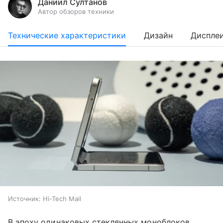
Даниил Султанов
Автор обзоров техники
Технические характеристики
Дизайн
Диспле
Источник:
Hi-Tech Mail
В эпоху одинаковых стеклянных моноблоков