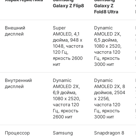
Galaxy Z Flip8
Galaxy Z
Fold8 Ultra
Внешний
Super
Dynamic
дисплей
AMOLED, 4,1
AMOLED 2X,
дюйма, 948 x
6,5 дюйма,
1048, частота
1080 x 2520,
120 Гц,
частота 120
яркость 2600
Гц, яркость
нит
3000 нит
Внутренний
Dynamic
Dynamic
дисплей
AMOLED 2X,
AMOLED 2X, 8
6,9 дюйма,
дюймов, 2504
1080 x 2520,
x 2256,
частота 120
частота 120
Гц, яркость
Гц, яркость
2600 нит
3000 нит
Процессор
Samsung
Snapdragon 8