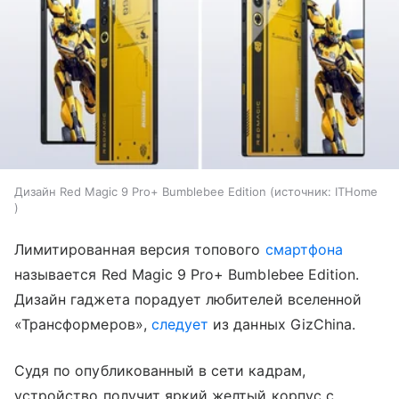
Дизайн ​Red Magic 9 Pro+ Bumblebee Edition
источник:
ITHome ​
Лимитированная версия топового
смартфона
называется Red Magic 9 Pro+ Bumblebee Edition.
Дизайн гаджета порадует любителей вселенной
«Трансформеров»,
следует
из данных GizChina.
Судя по опубликованный в сети кадрам,
устройство получит яркий желтый корпус с