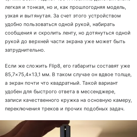
легкая и тонкая, но и, как прошлогодняя модель,
узкая и вытянутая. За счет этого устройством
удобно пользоваться одной рукой, набирать
сообщения и скролить ленту, но дотянуться одной
рукой до верхней части экрана уже может быть
затруднительно.
Если же сложить Flip8, его габариты составят уже
85,7×75,4×13,1 мм. В таком случае он вдвое толще,
а экран почти что квадратный. Такой вариант
удобен для быстрого ответа в мессенджере,
записи качественного кружка на основную камеру,
переключения треков и прочих подобных задач.