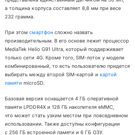
а толщина корпуса составляет 8,8 мм при весе
232 грамма.
При этом
смартфон
сложно назвать
производительным. В его основе лежит процессор
MediaTek Helio G91 Ultra, который поддерживает
только сети 4G. Кроме того, SIM-лоток у модели
комбинированный, то есть пользователю придется
выбирать между второй SIM-картой и
картой
памяти
microSD.
Базовая версия оснащается 4 ГБ оперативной
памяти LPDDR4X и 128 ГБ накопителя eMMC,
что может стать узким местом при повседневном
использовании. Также доступны конфигурации
с 256 ГБ встроенной памяти и 6 ГБ ОЗУ.