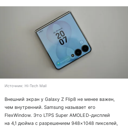
Источник:
Hi-Tech Mail
Внешний экран у Galaxy Z Flip8 не менее важен,
чем внутренний. Samsung называет его
FlexWindow. Это LTPS Super AMOLED-дисплей
на 4,1 дюйма с разрешением 948×1048 пикселей,