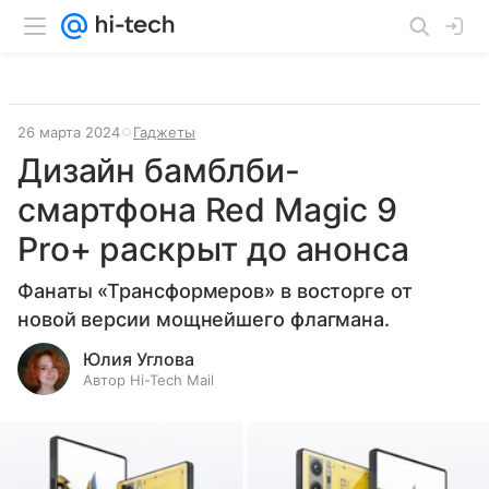
26 марта 2024
Гаджеты
Дизайн бамблби-
смартфона Red Magic 9
Pro+ раскрыт до анонса
Фанаты «Трансформеров» в восторге от
новой версии мощнейшего флагмана.
Юлия Углова
Автор Hi-Tech Mail