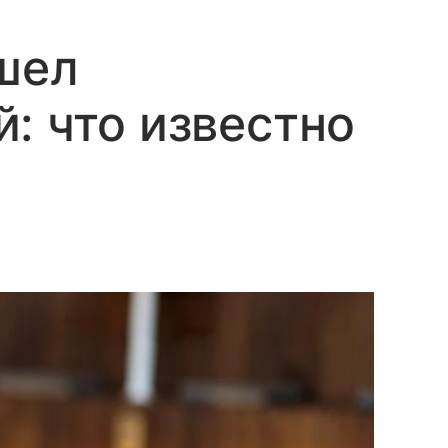
шел
: что известно