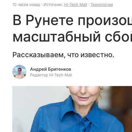
10 часов назад
Источник:
Hi-Tech Mail
Технологии
В Рунете произо
масштабный сбой
Рассказываем, что известно.
Андрей Бритенков
Редактор Hi-Tech Mail