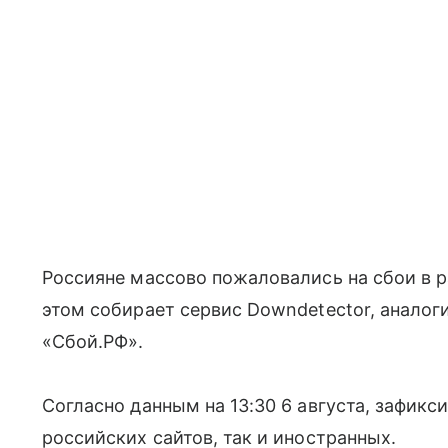
Россияне массово пожаловались на сбои в р
этом собирает сервис Downdetector, аналог
«Сбой.РФ».
Согласно данным на 13:30 6 августа, зафикс
российских сайтов, так и иностранных.