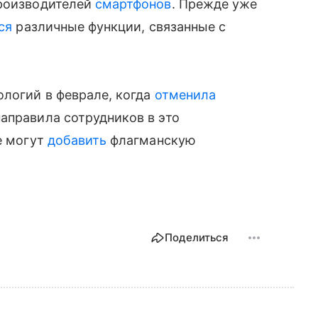
производителей
смартфонов
. Прежде уже
ся
различные функции, связанные с
ологий в феврале, когда
отменила
аправила сотрудников в это
e могут
добавить
флагманскую
Поделиться