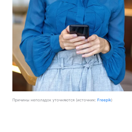
Причины неполадок уточняются
источник:
Freepik