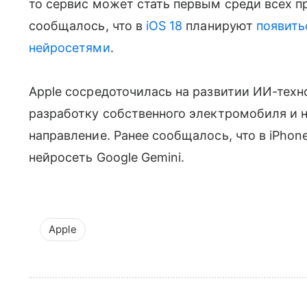
то сервис может стать первым среди всех 
сообщалось, что в
iOS 18
планируют
появить
нейросетями
.
Apple сосредоточилась на развитии ИИ-техн
разработку собственного электромобиля и н
направление. Ранее сообщалось, что в iPhon
нейросеть Google Gemini.
Apple