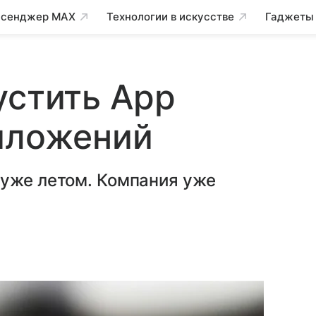
сенджер MAX
Технологии в искусстве
Гаджеты
устить App
иложений
 уже летом. Компания уже