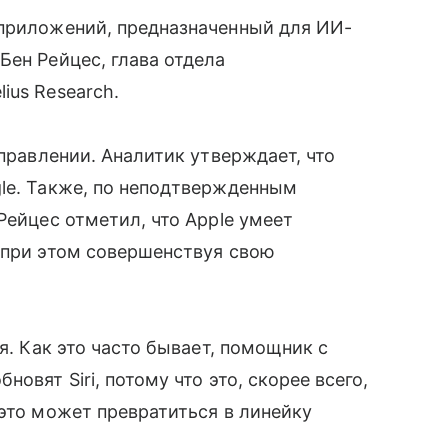
 приложений, предназначенный для ИИ-
Бен Рейцес, глава отдела
ius Research.
аправлении. Аналитик утверждает, что
le. Также, по неподтвержденным
Рейцес отметил, что Apple умеет
 при этом совершенствуя свою
я. Как это часто бывает, помощник с
овят Siri, потому что это, скорее всего,
 это может превратиться в линейку