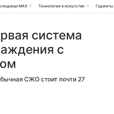
сенджер MAX
Технологии в искусстве
Гаджеты
рвая система
лаждения с
ном
обычная СЖО стоит почти 27