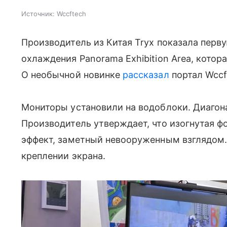
Источник:
Wccftech
Производитель из Китая Tryx показала перв
охлаждения Panorama Exhibition Area, кото
О необычной новинке
рассказал
портал Wccf
Мониторы установили на водоблоки. Диагон
Производитель утверждает, что изогнутая 
эффект, заметный невооруженным взглядом.
креплении экрана.