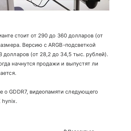
ианте стоит от 290 до 360 долларов (от
 размера. Версию с ARGB-подсветкой
 долларов (от 28,2 до 34,5 тыс. рублей).
огда начнутся продажи и выпустят ли
ается.
е о GDDR7, видеопамяти следующего
 hynix.