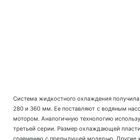
Система жидкостного охлаждения получила
280 и 360 мм. Ее поставляют с водяным на
мотором. Аналогичную технологию использ
третьей серии. Размер охлаждающей пласти
сравнению с предыдущей моделью. Другие х