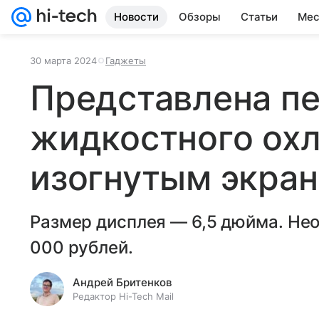
Новости
Обзоры
Статьи
Мес
30 марта 2024
Гаджеты
Представлена пе
жидкостного ох
изогнутым экра
Размер дисплея — 6,5 дюйма. Не
000 рублей.
Андрей Бритенков
Редактор Hi-Tech Mail