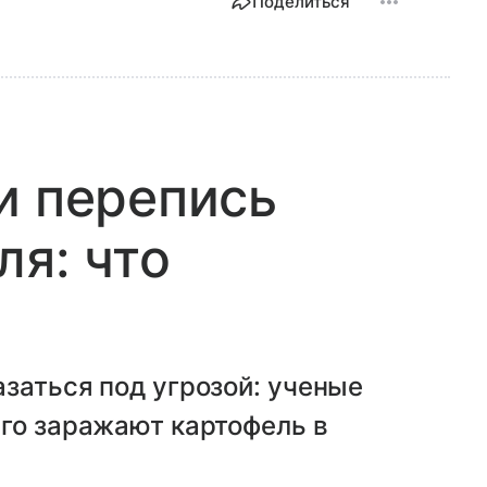
Поделиться
и перепись
ля: что
заться под угрозой: ученые
его заражают картофель в