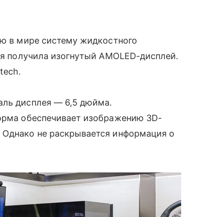
ую в мире систему жидкостного
рая получила изогнутый AMOLED-дисплей.
tech.
аль дисплея — 6,5 дюйма.
форма обеспечивает изображению 3D-
 Однако не раскрывается информация о