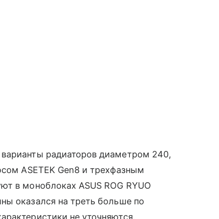
 варианты радиаторов диаметром 240,
сосом ASETEK Gen8 и трехфазным
уют в моноблоках ASUS ROG RYUO
ны оказался на треть больше по
арактеристики не уточняются.