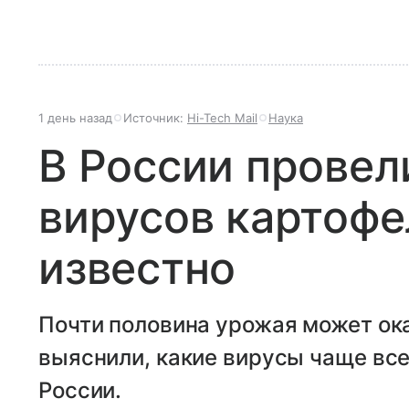
1 день назад
Источник:
Hi-Tech Mail
Наука
В России провел
вирусов картофе
известно
Почти половина урожая может ока
выяснили, какие вирусы чаще вс
России.