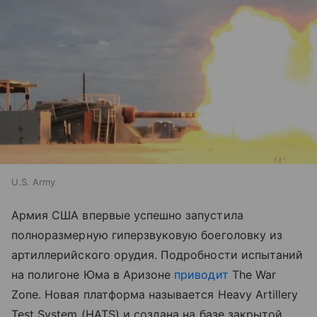
U.S. Army
Армия США впервые успешно запустила
полноразмерную гиперзвуковую боеголовку из
артиллерийского орудия. Подробности испытаний
на полигоне Юма в Аризоне
приводит
The War
Zone. Новая платформа называется Heavy Artillery
Test System (HATS) и создана на базе закрытой