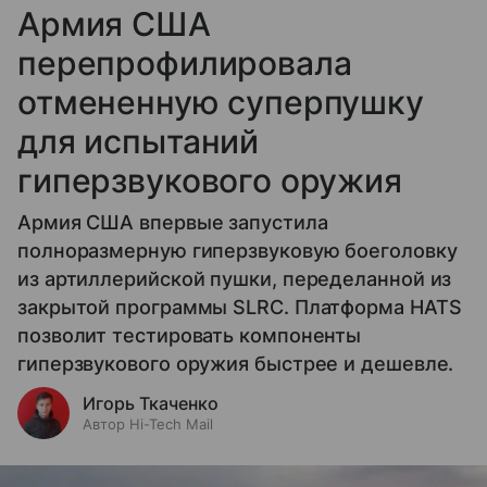
Армия США
перепрофилировала
отмененную суперпушку
для испытаний
гиперзвукового оружия
Армия США впервые запустила
полноразмерную гиперзвуковую боеголовку
из артиллерийской пушки, переделанной из
закрытой программы SLRC. Платформа HATS
позволит тестировать компоненты
гиперзвукового оружия быстрее и дешевле.
Игорь Ткаченко
Автор Hi-Tech Mail