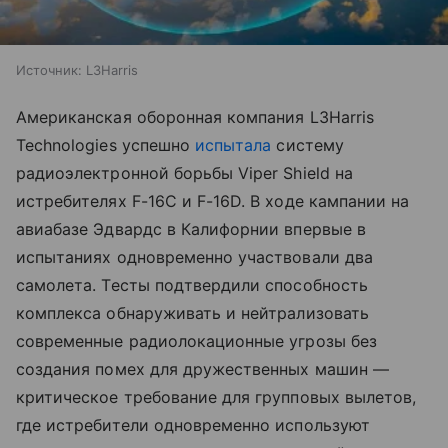
Источник:
L3Harris
Американская оборонная компания L3Harris
Technologies успешно
испытала
систему
радиоэлектронной борьбы Viper Shield на
истребителях F-16C и F-16D. В ходе кампании на
авиабазе Эдвардс в Калифорнии впервые в
испытаниях одновременно участвовали два
самолета. Тесты подтвердили способность
комплекса обнаруживать и нейтрализовать
современные радиолокационные угрозы без
создания помех для дружественных машин —
критическое требование для групповых вылетов,
где истребители одновременно используют