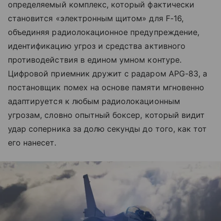
определяемый комплекс, который фактически
становится «электронным щитом» для F-16,
объединяя радиолокационное предупреждение,
идентификацию угроз и средства активного
противодействия в едином умном контуре.
Цифровой приемник дружит с радаром APG-83, а
постановщик помех на основе памяти мгновенно
адаптируется к любым радиолокационным
угрозам, словно опытный боксер, который видит
удар соперника за долю секунды до того, как тот
его нанесет.