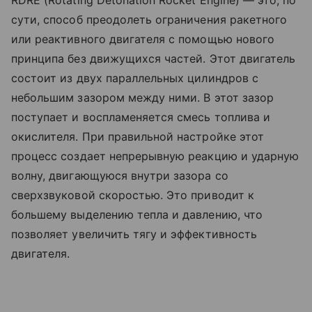
RDRE (Rotating Detonation Rocket Engine) — это, по
сути, способ преодолеть ограничения ракетного
или реактивного двигателя с помощью нового
принципа без движущихся частей. Этот двигатель
состоит из двух параллельных цилиндров с
небольшим зазором между ними. В этот зазор
поступает и воспламеняется смесь топлива и
окислителя. При правильной настройке этот
процесс создает непрерывную реакцию и ударную
волну, двигающуюся внутри зазора со
сверхзвуковой скоростью. Это приводит к
большему выделению тепла и давлению, что
позволяет увеличить тягу и эффективность
двигателя.