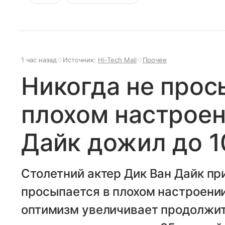
1 час назад
Источник:
Hi-Tech Mail
Прочее
Никогда не прос
плохом настроен
Дайк дожил до 1
Столетний актер Дик Ван Дайк при
просыпается в плохом настроени
оптимизм увеличивает продолжит