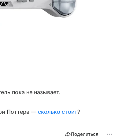
ель пока не называет.
рри Поттера —
сколько стоит
?
Поделиться