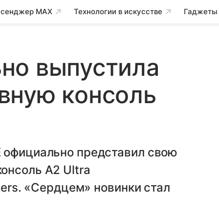
сенджер MAX
Технологии в искусстве
Гаджеты
но выпустила
вную консоль
 официально представил свою
онсоль A2 Ultra
ters. «Сердцем» новинки стал