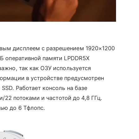
вым дисплеем с разрешением 1920×1200
 ГБ оперативной памяти LPDDR5X
важно, так как ОЗУ используется
формации в устройстве предусмотрен
 SSD. Работает консоль на базе
ми/22 потоками и частотой до 4,8 ГГц.
тью до 6 Тфлопс.