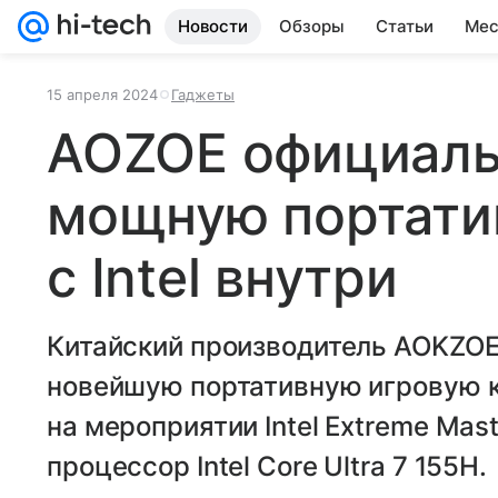
Новости
Обзоры
Статьи
Мес
15 апреля 2024
Гаджеты
AOZOE официаль
мощную портати
с Intel внутри
Китайский производитель AOKZOE
новейшую портативную игровую к
на мероприятии Intel Extreme Mas
процессор Intel Core Ultra 7 155H.