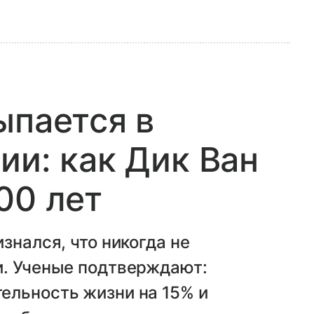
ыпается в
ии: как Дик Ван
00 лет
знался, что никогда не
и. Ученые подтверждают:
ельность жизни на 15% и