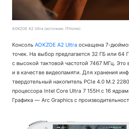
AOKZOE A2 Ultra
источник:
ITHome
Консоль
AOKZOE A2 Ultra
оснащена 7-дюймо
точек. На выбор предлагается 32 ГБ или 64
с высокой тактовой частотой 7467 МГц. Это 
и в качестве видеопамяти. Для хранения ин
твердотельный накопитель PCIe 4.0 M.2 2280
процессора Intel Core Ultra 7 155H с 16 ядра
Графика — Arс Graphics с производительнос