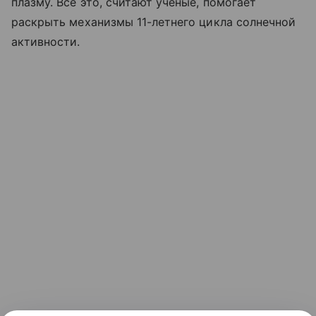
плазму. Все это, считают ученые, помогает
раскрыть механизмы 11-летнего цикла солнечной
активности.