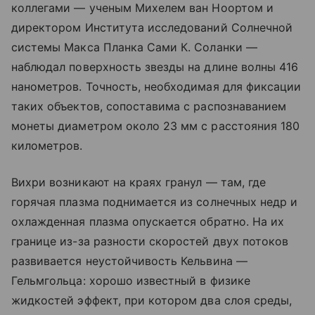
коллегами — ученым Михелем ван Ноортом и
директором Института исследований Солнечной
системы Макса Планка Сами К. Соланки —
наблюдал поверхность звезды на длине волны 416
нанометров. Точность, необходимая для фиксации
таких объектов, сопоставима с распознаванием
монеты диаметром около 23 мм с расстояния 180
километров.
Вихри возникают на краях гранул — там, где
горячая плазма поднимается из солнечных недр и
охлажденная плазма опускается обратно. На их
границе из-за разности скоростей двух потоков
развивается неустойчивость Кельвина —
Гельмгольца: хорошо известный в физике
жидкостей эффект, при котором два слоя среды,