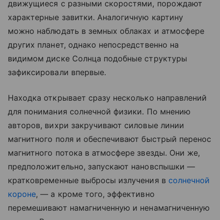
движущиеся с разными скоростями, порождают
характерные завитки. Аналогичную картину
можно наблюдать в земных облаках и атмосфере
других планет, однако непосредственно на
видимом диске Солнца подобные структуры
зафиксировали впервые.
Находка открывает сразу несколько направлений
для понимания солнечной физики. По мнению
авторов, вихри закручивают силовые линии
магнитного поля и обеспечивают быстрый перенос
магнитного потока в атмосфере звезды. Они же,
предположительно, запускают нановспышки —
кратковременные выбросы излучения в
солнечной
короне
, — а кроме того, эффективно
перемешивают намагниченную и ненамагниченную