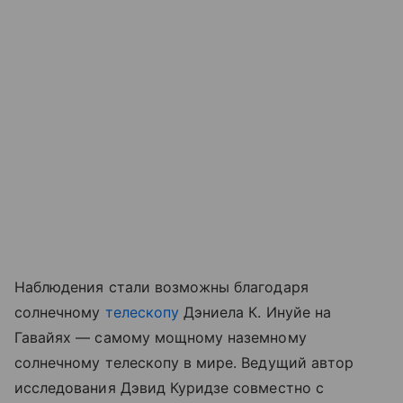
Наблюдения стали возможны благодаря
солнечному
телескопу
Дэниела К. Инуйе на
Гавайях — самому мощному наземному
солнечному телескопу в мире. Ведущий автор
исследования Дэвид Куридзе совместно с