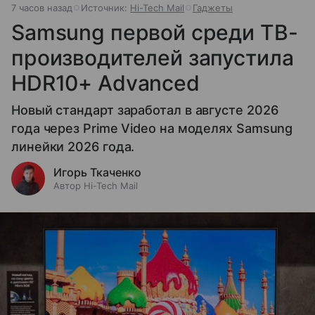
7 часов назад
Источник:
Hi-Tech Mail
Гаджеты
Samsung первой среди ТВ-
производителей запустила
HDR10+ Advanced
Новый стандарт заработал в августе 2026
года через Prime Video на моделях Samsung
линейки 2026 года.
Игорь Ткаченко
Автор Hi-Tech Mail