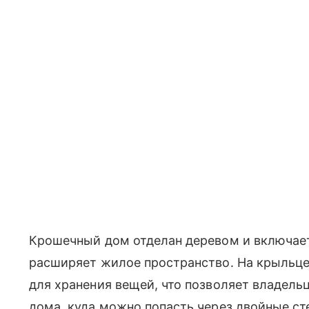
Крошечный дом отделан деревом и включает 
расширяет жилое пространство. На крыльце 
для хранения вещей, что позволяет владель
дома, куда можно попасть через двойные ст