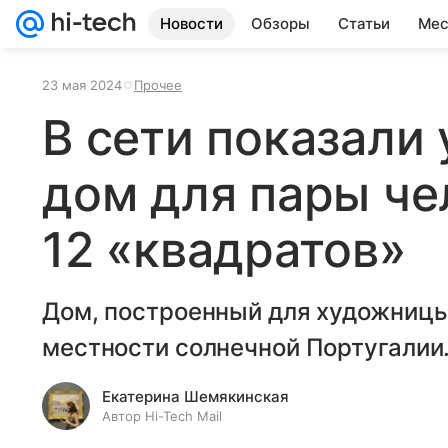
Новости
Обзоры
Статьи
Мес
23 мая 2024
Прочее
В сети показали
дом для пары че
12 «квадратов»
Дом, построенный для художницы
местности солнечной Португалии
Екатерина Шемякинская
Автор Hi-Tech Mail