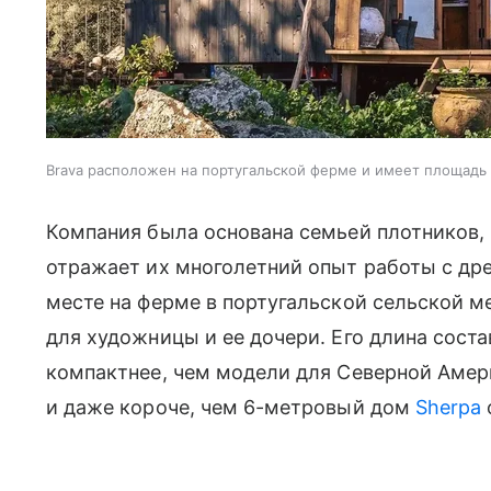
Brava расположен на португальской ферме и имеет площадь в
Компания была основана семьей плотников, 
отражает их многолетний опыт работы с др
месте на ферме в португальской сельской 
для художницы и ее дочери. Его длина соста
компактнее, чем модели для Северной Амер
и даже короче, чем 6-метровый дом
Sherpa