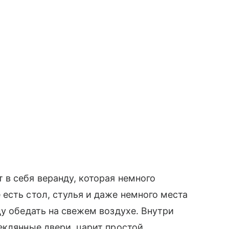
в себя веранду, которая немного
есть стол, стулья и даже немного места
цу обедать на свежем воздухе. Внутри
еклянные двери, царит простой