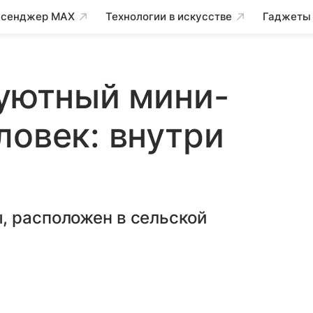
сенджер MAX
Технологии в искусстве
Гаджеты
 уютный мини-
ловек: внутри
, расположен в сельской
.