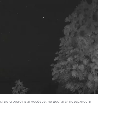
стью сгорают в атмосфере, не достигая поверхности