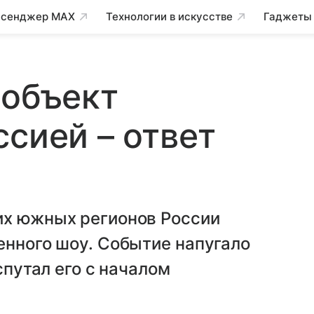
сенджер MAX
Технологии в искусстве
Гаджеты
 объект
ссией – ответ
их южных регионов России
енного шоу. Событие напугало
спутал его с началом