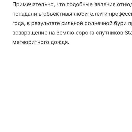
Примечательно, что подобные явления отню
попадали в объективы любителей и професси
года, в результате сильной солнечной бури
возвращение на Землю сорока спутников Star
метеоритного дождя.