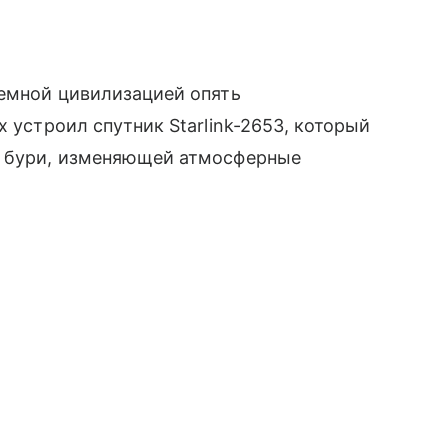
земной цивилизацией опять
х устроил спутник Starlink-2653, который
й бури, изменяющей атмосферные