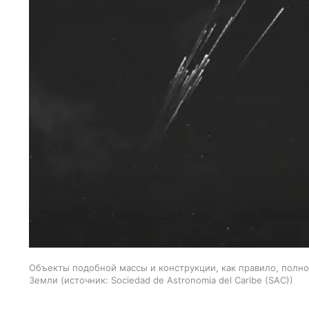
Объекты подобной массы и конструкции, как правило, полно
Земли
источник:
Sociedad de Astronomia del Caribe (SAC)