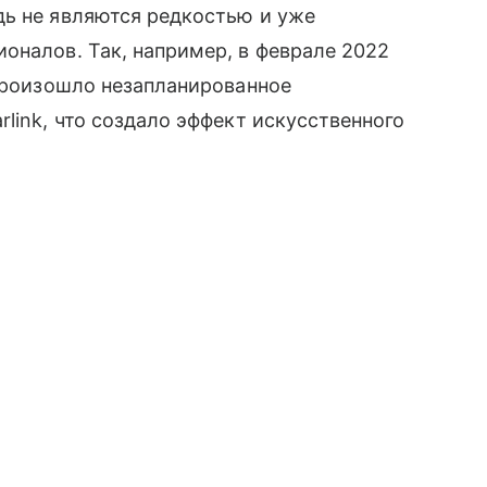
дь не являются редкостью и уже
оналов. Так, например, в феврале 2022
 произошло незапланированное
link, что создало эффект искусственного