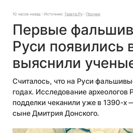
10 часов назад
Источник:
Газета.Ру
Прочее
Первые фальшив
Руси появились в
выяснили учены
Считалось, что на Руси фальшивы
годах. Исследование археологов 
подделки чеканили уже в 1390-х 
сыне Дмитрия Донского.