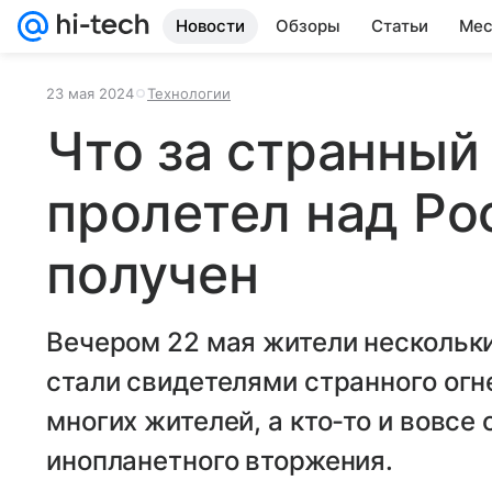
Новости
Обзоры
Статьи
Мес
23 мая 2024
Технологии
Что за странный
пролетел над Ро
получен
Вечером 22 мая жители нескольк
стали свидетелями странного огн
многих жителей, а кто-то и вовсе 
инопланетного вторжения.