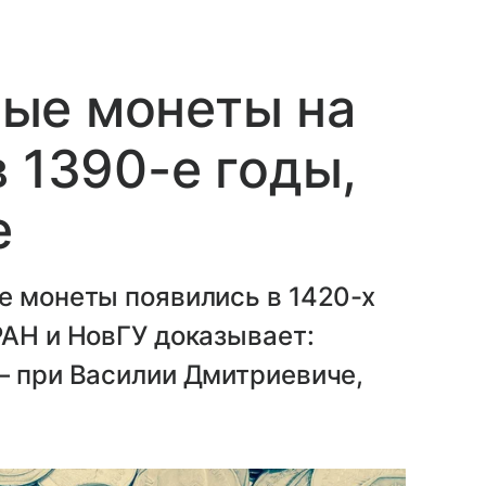
ые монеты на
 1390-е годы,
е
е монеты появились в 1420-х
РАН и НовГУ доказывает:
— при Василии Дмитриевиче,