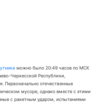
путника
можно было 20:49 часов по МСК
аево-Черкесской Республики,
я. Первоначально отечественные
ическом мусоре, однако вместе с этими
анные с ракетным ударом, испытаниями