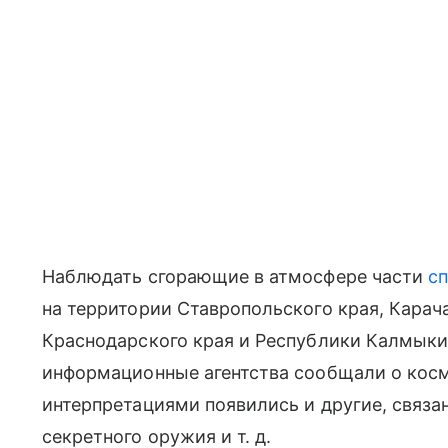
Наблюдать сгорающие в атмосфере части
с
на территории Ставропольского края, Карач
Краснодарского края и Республики Калмыки
информационные агентства сообщали о косм
интерпретациями появились и другие, связ
секретного оружия
и т. д.