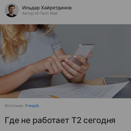
Ильдар Хайретдинов
Автор Hi-Tech Mail
Источник:
Freepik
Где не работает T2 сегодня