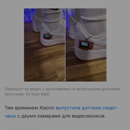
Скриншот из видео с кроссовками со встроенным дисплеем
источник:
Hi-Tech Mail
Тем временем Xiaomi
выпустила
детские смарт-
часы
с двумя камерами для видеозвонков.