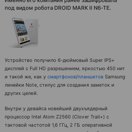
Именно его компания ранее зашифровала
под видом робота DROID MARK II N6-TE.
Устройство получило 6-дюймовый Super IPS+
дисплей с Full HD разрешением, яркостью 450 нит
и такой же, как у
смартфонов
/
планшетов
Samsung
линейки Note, стилус для создания заметок и
других целей.
Внутри у девайса новейший двухъядерный
процессор Intel Atom Z2560 (Clover Trail+) с
тактовой частотой 1,6 ГГц, 2 ГБ оперативной