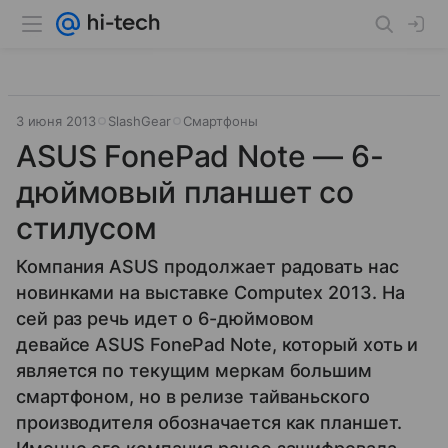
3 июня 2013
SlashGear
Смартфоны
ASUS FonePad Note — 6-
дюймовый планшет со
стилусом
Компания ASUS продолжает радовать нас
новинками на выставке Computex 2013. На
сей раз речь идет о 6-дюймовом
девайсе ASUS FonePad Note, который хоть и
является по текущим меркам большим
смартфоном, но в релизе тайваньского
производителя обозначается как планшет.