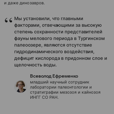
и даже динозавров.
Мы установили, что главными
факторами, отвечающими за высокую
степень сохранности представителей
фауны мелового периода в Тургинском
палеоозере, являются отсутствие
гидродинамического воздействия,
дефицит кислорода в придонном слое и
щелочность воды.
Всеволод Ефременко
младший научный сотрудник
лаборатории палеонтологии и
стратиграфии мезозоя и кайнозоя
ИНГГ СО РАН.