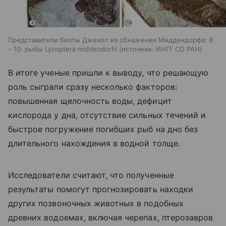
Представители биоты Джехол из обнажения Миддендорфа: 8
– 10: рыбы Lycoptera middendorfii
источник:
ИНГГ СО РАН
В итоге ученые пришли к выводу, что решающую
роль сыграли сразу несколько факторов:
повышенная щелочность воды, дефицит
кислорода у дна, отсутствие сильных течений и
быстрое погружение погибших рыб на дно без
длительного нахождения в водной толще.
Исследователи считают, что полученные
результаты помогут прогнозировать находки
других позвоночных животных в подобных
древних водоемах, включая черепах, птерозавров