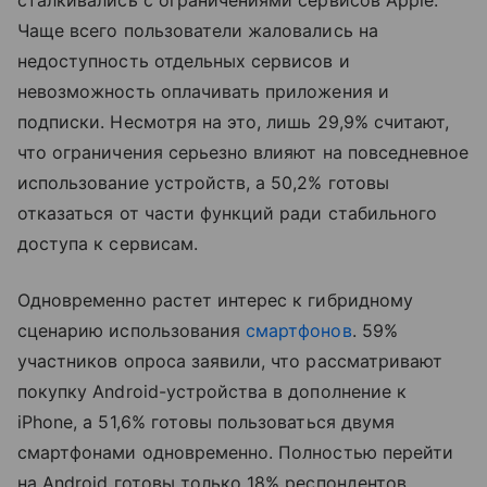
сталкивались с ограничениями сервисов Apple.
Чаще всего пользователи жаловались на
недоступность отдельных сервисов и
невозможность оплачивать приложения и
подписки. Несмотря на это, лишь 29,9% считают,
что ограничения серьезно влияют на повседневное
использование устройств, а 50,2% готовы
отказаться от части функций ради стабильного
доступа к сервисам.
Одновременно растет интерес к гибридному
сценарию использования
смартфонов
. 59%
участников опроса заявили, что рассматривают
покупку Android-устройства в дополнение к
iPhone, а 51,6% готовы пользоваться двумя
смартфонами одновременно. Полностью перейти
на Android готовы только 18% респондентов.