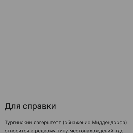
Для справки
Тургинский лагерштетт (обнажение Миддендорфа)
относится к редкому типу местонахождений, где