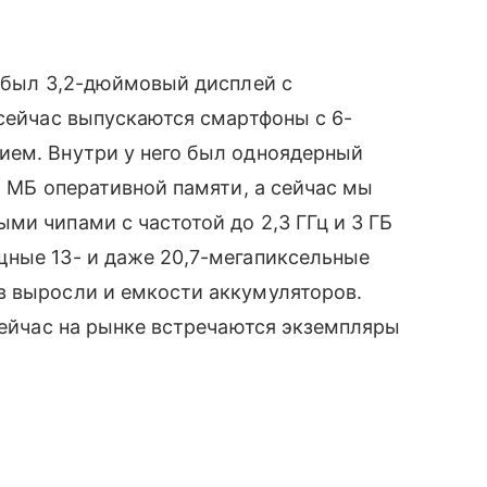
был 3,2-дюймовый дисплей с
 сейчас выпускаются смартфоны с 6-
ием. Внутри у него был одноядерный
2 МБ оперативной памяти, а сейчас мы
и чипами с частотой до 2,3 ГГц и 3 ГБ
щные 13- и даже 20,7-мегапиксельные
в выросли и емкости аккумуляторов.
сейчас на рынке встречаются экземпляры