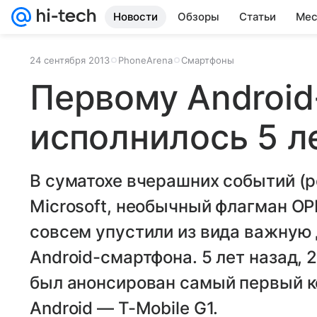
Новости
Обзоры
Статьи
Мес
24 сентября 2013
PhoneArena
Смартфоны
Первому Androi
исполнилось 5 л
В суматохе вчерашних событий (
Microsoft, необычный флагман OP
совсем упустили из вида важную
Android-смартфона. 5 лет назад, 
был анонсирован самый первый к
Android — T-Mobile G1.