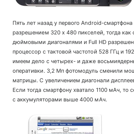
Пять лет назад у первого Android-смартфона 
разрешением 320 х 480 пикселей, тогда как
дюймовыми диагоналями и Full HD разрешен
процессор с тактовой частотой 528 ГГц и 19
имеем дело с четырех- и даже восьмиядерным
оперативки. 3,2 Мп фотомодуль сменили мо
матрицы. С увеличением диагонали дисплее
Если тогда смартфону хватало 1100 мАч, то 
с аккумуляторами выше 4000 мАч.