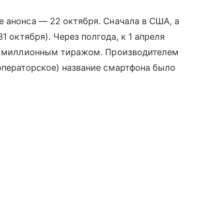
 анонса — 22 октября. Сначала в США, а
1 октября). Через полгода, к 1 апреля
ША миллионным тиражом. Производителем
 операторское) название смартфона было