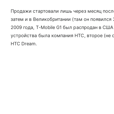
Продажи стартовали лишь через месяц после
затем и в Великобритании (там он появился 3
2009 года,
T-Mobile G1 был распродан в С
устройства была компания HTC, второе (не
HTC Dream.