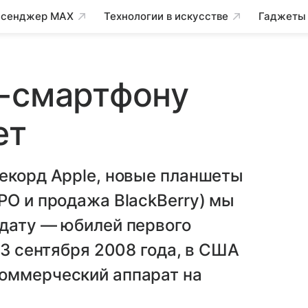
сенджер MAX
Технологии в искусстве
Гаджеты
d-смартфону
ет
рекорд Apple, новые планшеты
PO и продажа BlackBerry) мы
 дату — юбилей первого
23 сентября 2008 года, в США
оммерческий аппарат на