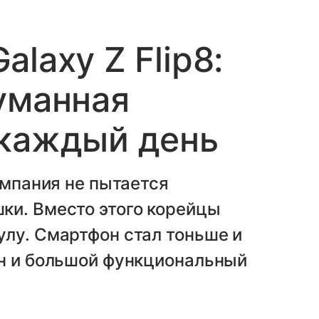
laxy Z Flip8:
уманная
 каждый день
омпания не пытается
ки. Вместо этого корейцы
лу. Смартфон стал тоньше и
йн и большой функциональный