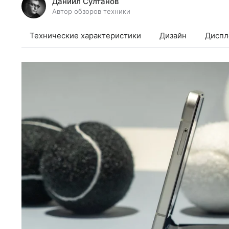
Даниил Султанов
Автор обзоров техники
Технические характеристики
Дизайн
Диспл