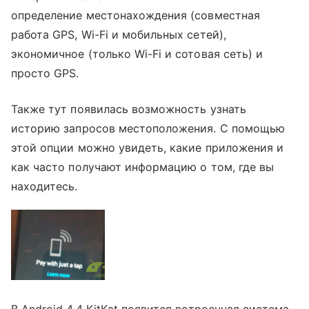
определение местонахождения (совместная
работа GPS, Wi-Fi и мобильных сетей),
экономичное (только Wi-Fi и сотовая сеть) и
просто GPS.
Также тут появилась возможность узнать
историю запросов местоположения. С помощью
этой опции можно увидеть, какие приложения и
как часто получают информацию о том, где вы
находитесь.
В Android 4.4 KitKat появится встроенная система