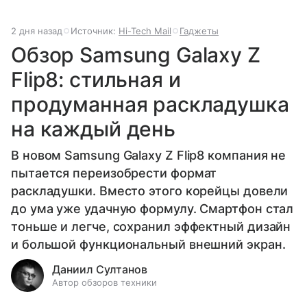
2 дня назад
Источник:
Hi-Tech Mail
Гаджеты
Обзор Samsung Galaxy Z
Flip8: стильная и
продуманная раскладушка
на каждый день
В новом Samsung Galaxy Z Flip8 компания не
пытается переизобрести формат
раскладушки. Вместо этого корейцы довели
до ума уже удачную формулу. Смартфон стал
тоньше и легче, сохранил эффектный дизайн
и большой функциональный внешний экран.
Даниил Султанов
Автор обзоров техники