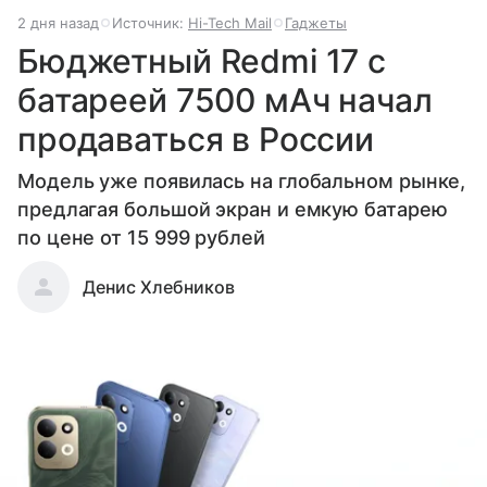
2 дня назад
Источник:
Hi-Tech Mail
Гаджеты
Бюджетный Redmi 17 с
батареей 7500 мАч начал
продаваться в России
Модель уже появилась на глобальном рынке,
предлагая большой экран и емкую батарею
по цене от 15 999 рублей
Денис Хлебников