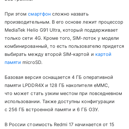
При этом
смартфон
сложно назвать
производительным. В его основе лежит процессор
MediaTek Helio G91 Ultra, который поддерживает
только сети 4G. Кроме того, SIM-лоток у модели
комбинированный, то есть пользователю придется
выбирать между второй SIM-картой и
картой
памяти
microSD.
Базовая версия оснащается 4 ГБ оперативной
памяти LPDDR4X и 128 ГБ накопителя eMMC,
что может стать узким местом при повседневном
использовании. Также доступны конфигурации
с 256 ГБ встроенной памяти и 6 ГБ ОЗУ.
В России стоимость Redmi 17 начинается от 15