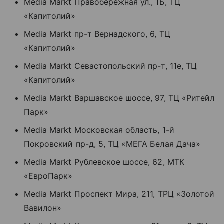
Media Markt Правобережная ул., 1Б, ТЦ
«Капитолий»
Media Markt пр-т Вернадского, 6, ТЦ
«Капитолий»
Media Markt Севастопольский пр-т, 11е, ТЦ
«Капитолий»
Media Markt Варшавское шоссе, 97, ТЦ «Ритейл
Парк»
Media Markt Московская область, 1-й
Покровский пр-д, 5, ТЦ «МЕГА Белая Дача»
Media Markt Рублевское шоссе, 62, МТК
«ЕвроПарк»
Media Markt Проспект Мира, 211, ТРЦ «Золотой
Вавилон»