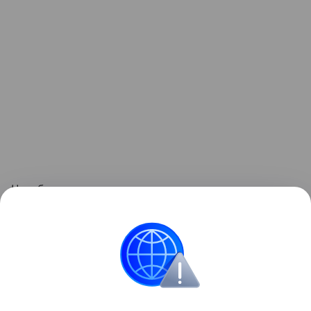
Челябинск
Media Markt ул. Дарвина, 18, ТРК «Кольцо»
Media Markt ул. Молодогвардейцев, 7, ТРК
«Фиеста»
Media Markt ул. Цвиллинга, 25, ТРК КУБа