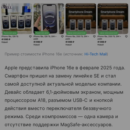
Пример стоимости iPhone 16e
источник:
Hi-Tech Mail
Apple представила iPhone 16e в феврале 2025 года.
Смартфон пришел на замену линейке SE и стал
самой доступной актуальной моделью компании.
Девайс обладает 6,1-дюймовым экраном, мощным
процессором A18, разъемом USB-C и кнопкой
действия вместо переключателя беззвучного
режима. Среди компромиссов — одна камера и
отсутствие поддержки MagSafe-аксессуаров.