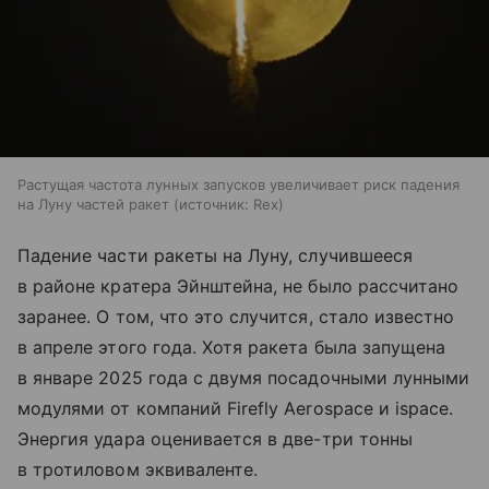
Растущая частота лунных запусков увеличивает риск падения
на Луну частей ракет
источник:
Rex
Падение части ракеты на Луну, случившееся
в районе кратера Эйнштейна, не было рассчитано
заранее. О том, что это случится, стало известно
в апреле этого года. Хотя ракета была запущена
в январе 2025 года с двумя посадочными лунными
модулями от компаний Firefly Aerospace и ispace.
Энергия удара оценивается в две-три тонны
в тротиловом эквиваленте.