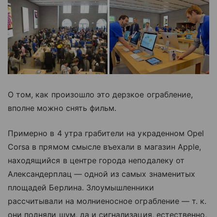
О том, как произошло это дерзкое ограбление,
вполне можно снять фильм.
Примерно в 4 утра грабители на украденном Opel
Corsa в прямом смысле въехали в магазин Apple,
находящийся в центре города неподалеку от
Александерплац — одной из самых знаменитых
площадей Берлина. Злоумышленники
рассчитывали на молниеносное ограбление — т. к.
они подняли шум, да и сигнализация, естественно,