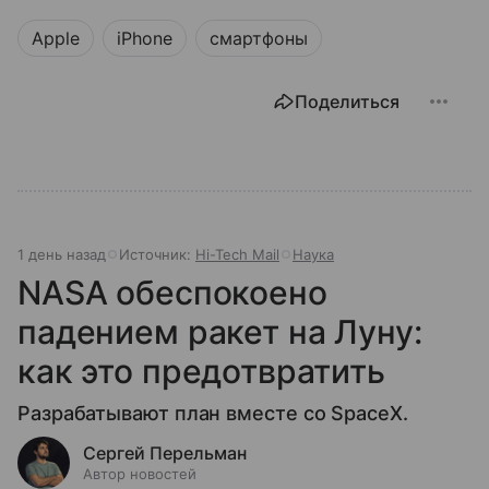
Apple
iPhone
смартфоны
Поделиться
1 день назад
Источник:
Hi-Tech Mail
Наука
NASA обеспокоено
падением ракет на Луну:
как это предотвратить
Разрабатывают план вместе со SpaceX.
Сергей Перельман
Автор новостей