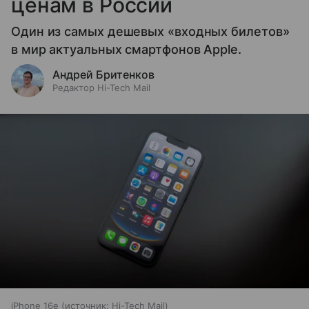
ценам в России
Один из самых дешевых «входных билетов»
в мир актуальных смартфонов Apple.
Андрей Бритенков
Редактор Hi-Tech Mail
iPhone 16e
источник:
Hi-Tech Mail