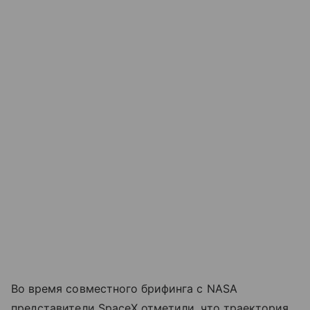
Во время совместного брифинга с NASA
представители SpaceX отметили, что траектория