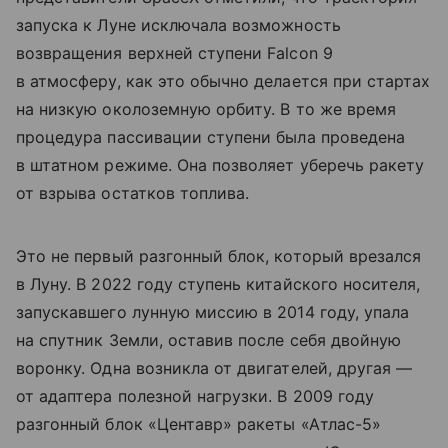
запуска к Луне исключала возможность
возвращения верхней ступени Falcon 9
в атмосферу, как это обычно делается при стартах
на низкую околоземную орбиту. В то же время
процедура пассивации ступени была проведена
в штатном режиме. Она позволяет уберечь ракету
от взрыва остатков топлива.
Это не первый разгонный блок, который врезался
в Луну. В 2022 году ступень китайского носителя,
запускавшего лунную миссию в 2014 году, упала
на спутник Земли, оставив после себя двойную
воронку. Одна возникла от двигателей, другая —
от адаптера полезной нагрузки. В 2009 году
разгонный блок «Центавр» ракеты «Атлас-5»