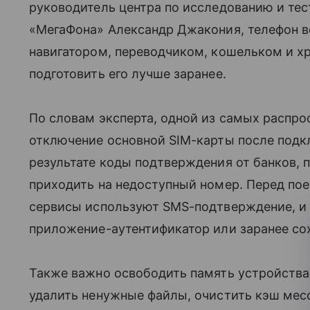
руководитель центра по исследованию и те
«МегаФона» Александр Джакония, телефон в
навигатором, переводчиком, кошельком и х
подготовить его лучше заранее.
По словам эксперта, одной из самых распр
отключение основной SIM-карты после под
результате коды подтверждения от банков,
приходить на недоступный номер. Перед пое
сервисы используют SMS-подтверждение, и 
приложение-аутентификатор или заранее со
Также важно освободить память устройства
удалить ненужные файлы, очистить кэш месс