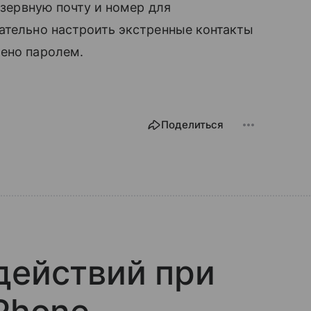
резервную почту и номер для
ательно настроить экстренные контакты
щено паролем.
Поделиться
действий при