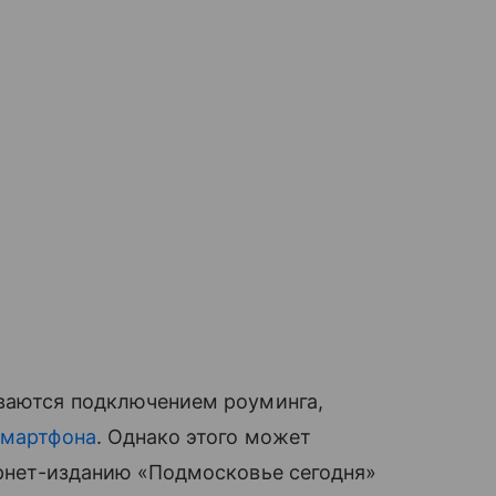
иваются подключением роуминга,
смартфона
. Однако этого может
рнет-изданию «Подмосковье сегодня»