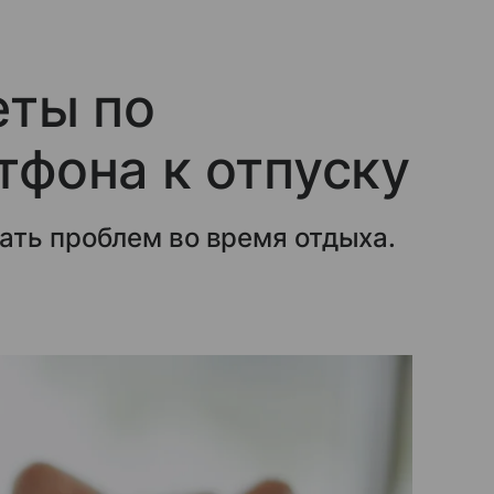
еты по
тфона к отпуску
ать проблем во время отдыха.