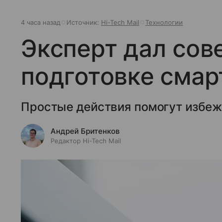
4 часа назад
Источник:
Hi-Tech Mail
Технологии
Эксперт дал сов
подготовке смар
Простые действия помогут избеж
Андрей Бритенков
Редактор Hi-Tech Mail