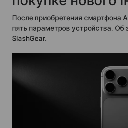
покупке нового 
После приобретения смартфона A
пять параметров устройства. Об 
SlashGear.