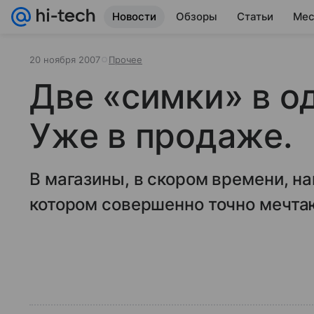
Новости
Обзоры
Статьи
Мес
20 ноября 2007
Прочее
Две «симки» в о
Уже в продаже.
В магазины, в скором времени, на
котором совершенно точно мечта