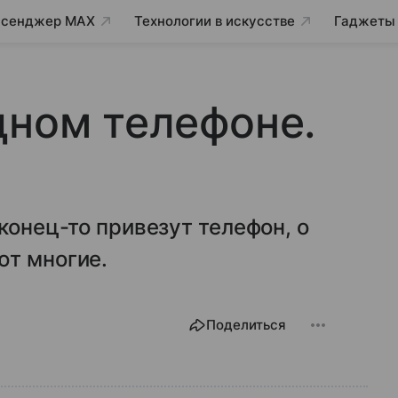
сенджер MAX
Технологии в искусстве
Гаджеты
дном телефоне.
конец-то привезут телефон, о
ют многие.
Поделиться