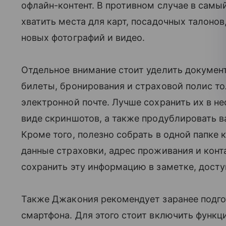
офлайн-контент. В противном случае в сам
хватить места для карт, посадочных талоно
новых фотографий и видео.
Отдельное внимание стоит уделить документ
билеты, бронирования и страховой полис т
электронной почте. Лучше сохранить их в не
виде скриншотов, а также продублировать 
Кроме того, полезно собрать в одной папке 
данные страховки, адрес проживания и кон
сохранить эту информацию в заметке, досту
Также Джакония рекомендует заранее подго
смартфона. Для этого стоит включить функц