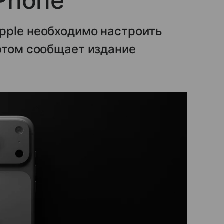
iPhone
pple необходимо настроить
этом сообщает издание