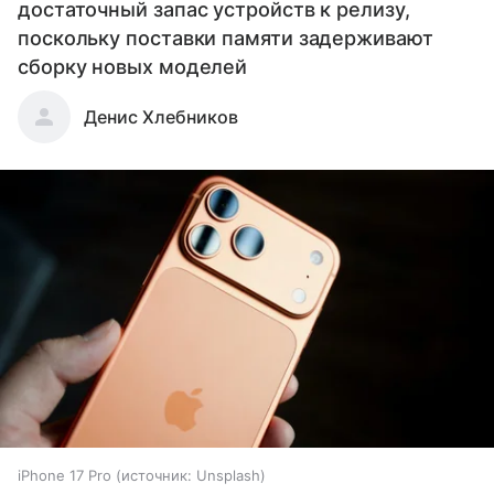
достаточный запас устройств к релизу,
поскольку поставки памяти задерживают
сборку новых моделей
Денис Хлебников
iPhone 17 Pro
источник:
Unsplash