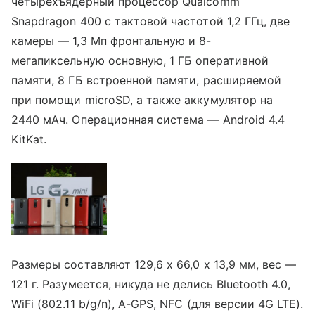
четырехъядерный процессор Qualcomm
Snapdragon 400 с тактовой частотой 1,2 ГГц, две
камеры — 1,3 Мп фронтальную и 8-
мегапиксельную основную, 1 ГБ оперативной
памяти, 8 ГБ встроенной памяти, расширяемой
при помощи microSD, а также аккумулятор на
2440 мАч. Операционная система — Android 4.4
KitKat.
Размеры составляют 129,6 x 66,0 x 13,9 мм, вес —
121 г. Разумеется, никуда не делись Bluetooth 4.0,
WiFi (802.11 b/g/n), A-GPS, NFC (для версии 4G LTE).