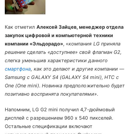
Как отметил
Алексей Зайцев, менеджер отдела
закупок цифровой и компьютерной техники
компании «Эльдорадо»
, «
компания LG приняла
решение сделать «доступнее» свой флагман G2,
слегка уменьшив характеристики данного
смартфона
, как это делают и другие компании —
Samsung с GALAXY S4 (GALAXY S4 mini), HTC с
One (One mini). Новинка предположительно будет
позитивно воспринята покупателями»
.
Напомним, LG G2 mini получил 4,7-дюймовый
дисплей с разрешением 960 х 540 пикселей.
Остальные спецификации включают